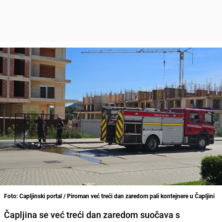
Foto: Capljinski portal / Piroman već treći dan zaredom pali kontejnere u Čapljini
Čapljina se već treći dan zaredom suočava s