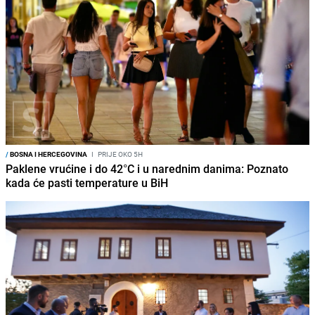
/
BOSNA I HERCEGOVINA
I
PRIJE OKO 5H
Paklene vrućine i do 42°C i u narednim danima: Poznato
kada će pasti temperature u BiH