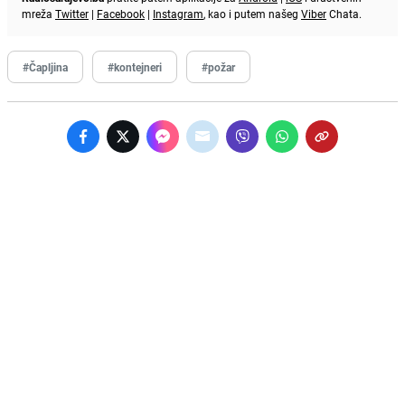
mreža
Twitter
|
Facebook
|
Instagram
, kao i putem našeg
Viber
Chata.
#Čapljina
#kontejneri
#požar