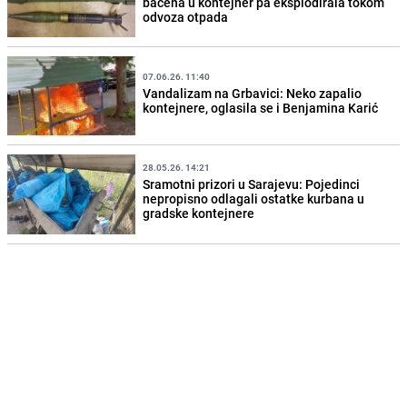
bačena u kontejner pa eksplodirala tokom
odvoza otpada
07.06.26. 11:40
Vandalizam na Grbavici: Neko zapalio
kontejnere, oglasila se i Benjamina Karić
28.05.26. 14:21
Sramotni prizori u Sarajevu: Pojedinci
nepropisno odlagali ostatke kurbana u
gradske kontejnere