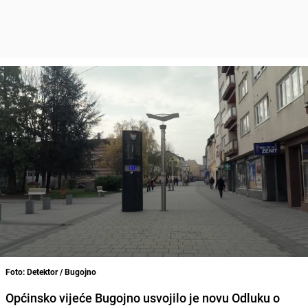
Foto: Detektor / Bugojno
Općinsko vijeće Bugojno usvojilo je novu Odluku o