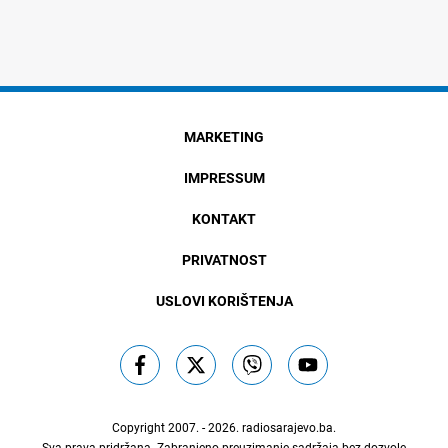
MARKETING
IMPRESSUM
KONTAKT
PRIVATNOST
USLOVI KORIŠTENJA
Copyright 2007. - 2026.
radiosarajevo.ba
.
Sva prava pridržana. Zabranjeno preuzimanje sadržaja bez dozvole