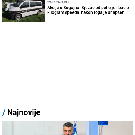
29.04.26. 14:00
Akcija u Bugojnu: Bježao od policije i bacio
kilogram speeda, nakon toga je uhapšen
/
Najnovije