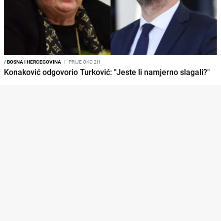
/
BOSNA I HERCEGOVINA
I
PRIJE OKO 2H
Konaković odgovorio Turković: "Jeste li namjerno slagali?"