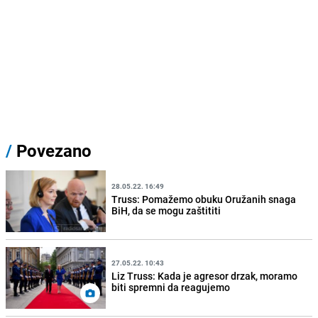
/
Povezano
28.05.22. 16:49
Truss: Pomažemo obuku Oružanih snaga
BiH, da se mogu zaštititi
27.05.22. 10:43
Liz Truss: Kada je agresor drzak, moramo
biti spremni da reagujemo