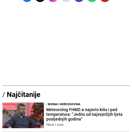
/
Najčitanije
/
BOSNA I HERCEGOVINA
Meteorolog FHMZ-a najavio kišu i pad
temperatura: "Jedno od najsvježijih ljeta
posljednjih godina"
PRIJE 1 DAN