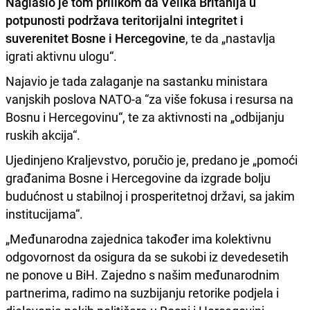
Naglasio je tom prilikom da Velika Britanija u
potpunosti podržava teritorijalni integritet i
suverenitet Bosne i Hercegovine
, te da „nastavlja
igrati aktivnu ulogu“.
Najavio je tada zalaganje na sastanku ministara
vanjskih poslova NATO-a “za više fokusa i resursa na
Bosnu i Hercegovinu“, te za aktivnosti na „odbijanju
ruskih akcija“.
Ujedinjeno Kraljevstvo, poručio je, predano je „pomoći
građanima Bosne i Hercegovine da izgrade bolju
budućnost u stabilnoj i prosperitetnoj državi, sa jakim
institucijama“.
„Međunarodna zajednica također ima kolektivnu
odgovornost da osigura da se sukobi iz devedesetih
ne ponove u BiH. Zajedno s našim međunarodnim
partnerima, radimo na suzbijanju retorike podjela i