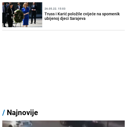
26.05.22. 15:03
Truss i Karić položile cvijeće na spomenik
ubijenoj djeci Sarajeva
/
Najnovije