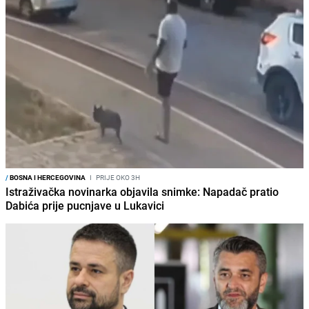
/
BOSNA I HERCEGOVINA
I
PRIJE OKO 3H
Istraživačka novinarka objavila snimke: Napadač pratio
Dabića prije pucnjave u Lukavici