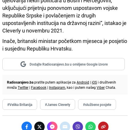
djelovanja nekih političara u Bosni i Hercegovini,
uključujući prijetnju ponovnom uspostavom vojske
Republike Srpske i povlačenjem iz drugih
uspostavljenih institucija na državnoj razini“, istakao je
Cleverly u novembru 2021.
Inače, britanski ministar početkom mjeseca je posjetio
i susjednu Republiku Hrvatsku.
Dodajte Radiosarajevo.ba u omiljene Google izvore
Radiosarajevo.ba
pratite putem aplikacije za
Android
|
iOS
i društvenih
mreža
Twitter
|
Facebook
|
Instagram
, kao i putem našeg
Viber
Chata.
#Velika Britanija
#James Cleverly
#službene posjete