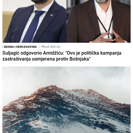
/
BOSNA I HERCEGOVINA
I
PRIJE OKO 3H
Suljagić odgovorio Amidžiću: "Ovo je politička kampanja
zastrašivanja usmjerena protiv Bošnjaka"