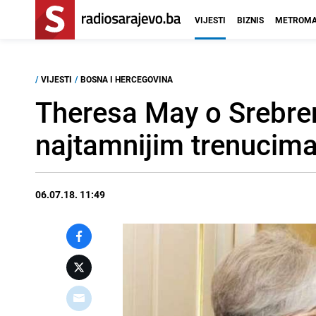
VIJESTI
BIZNIS
METROMA
/
VIJESTI
/
BOSNA I HERCEGOVINA
Theresa May o Srebrenic
najtamnijim trenucima
06.07.18. 11:49