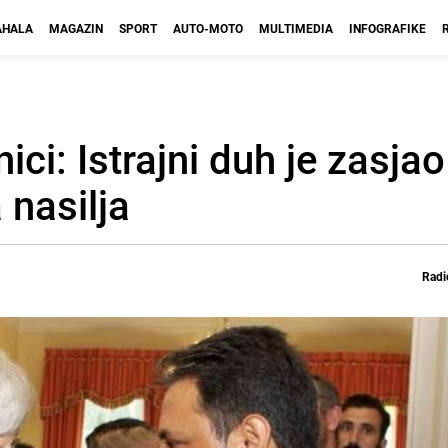
HALA
MAGAZIN
SPORT
AUTO-MOTO
MULTIMEDIA
INFOGRAFIKE
i: Istrajni duh je zasjao 
 nasilja
Radi