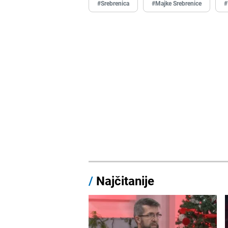
#Srebrenica
#Majke Srebrenice
#
/
Najčitanije