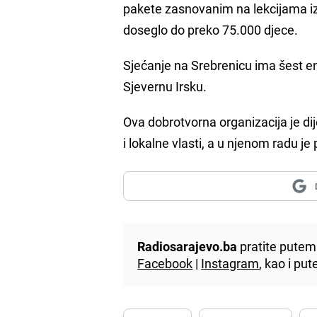
pakete zasnovanim na lekcijama iz
doseglo do preko 75.000 djece.
Sjećanje na Srebrenicu ima šest en
Sjevernu Irsku.
Ova dobrotvorna organizacija je di
i lokalne vlasti, a u njenom radu j
Radiosarajevo.ba
pratite putem 
Facebook
|
Instagram
, kao i p