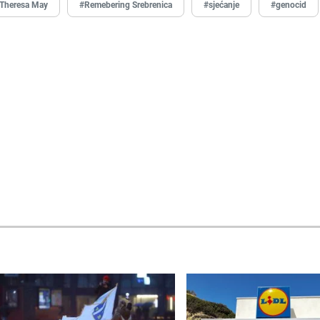
Theresa May
#Remebering Srebrenica
#sjećanje
#genocid