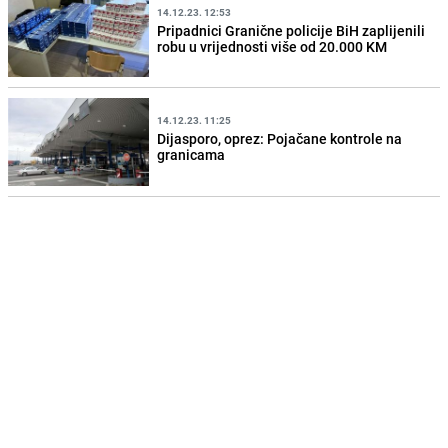
14.12.23. 12:53
Pripadnici Granične policije BiH zaplijenili
robu u vrijednosti više od 20.000 KM
14.12.23. 11:25
Dijasporo, oprez: Pojačane kontrole na
granicama