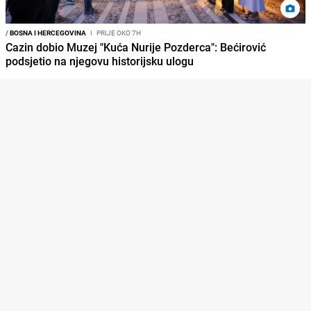
/
BOSNA I HERCEGOVINA
I
PRIJE OKO 7H
Cazin dobio Muzej "Kuća Nurije Pozderca": Bećirović
podsjetio na njegovu historijsku ulogu