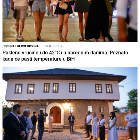
/
BOSNA I HERCEGOVINA
I
PRIJE OKO 7H
Paklene vrućine i do 42°C i u narednim danima: Poznato
kada će pasti temperature u BiH