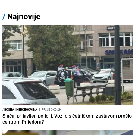
/
Najnovije
/
BOSNA I HERCEGOVINA
I
PRIJE OKO 2H
Slučaj prijavljen policiji: Vozilo s četničkom zastavom prošlo
centrom Prijedora?