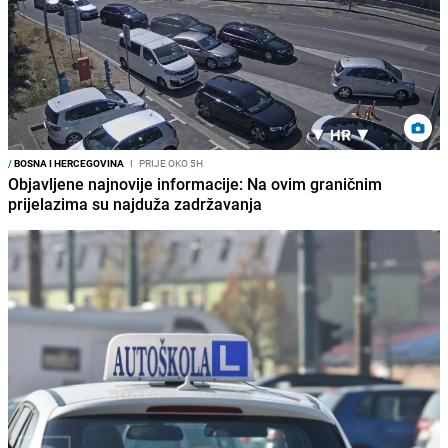
/
BOSNA I HERCEGOVINA
I
PRIJE OKO 5H
Objavljene najnovije informacije: Na ovim graničnim
prijelazima su najduža zadržavanja