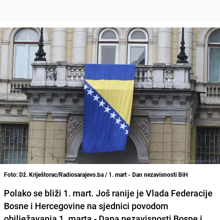
Foto: Dž. Kriještorac/Radiosarajevo.ba / 1. mart - Dan nezavisnosti BiH
Polako se bliži 1. mart. Još ranije je Vlada Federacije
Bosne i Hercegovine na sjednici povodom
obilježavanja
1. marta
- Dana nezavisnosti Bosne i