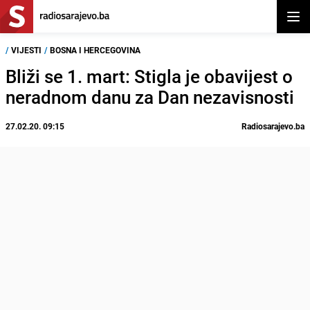
Otvor
/
VIJESTI
/
BOSNA I HERCEGOVINA
Bliži se 1. mart: Stigla je obavijest o
neradnom danu za Dan nezavisnosti
27.02.20. 09:15
Radiosarajevo.ba