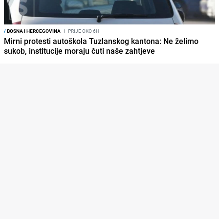
/
BOSNA I HERCEGOVINA
I
PRIJE OKO 6H
Mirni protesti autoškola Tuzlanskog kantona: Ne želimo
sukob, institucije moraju čuti naše zahtjeve