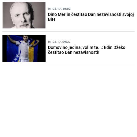
01.03.17. 10:02
Dino Merlin čestitao Dan nezavisnosti svojoj
BiH
01.03.17. 09:37
Domovino jedina, volim te...: Edin Džeko
čestitao Dan nezavisnosti!