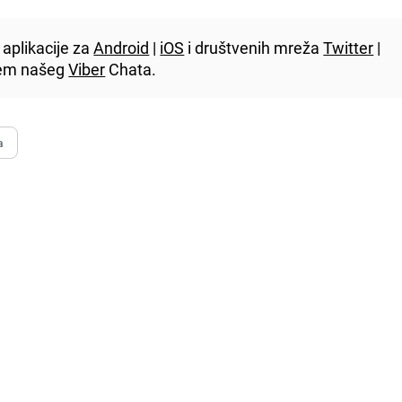
aplikacije za
Android
|
iOS
i društvenih mreža
Twitter
|
utem našeg
Viber
Chata.
a