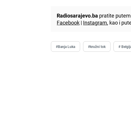
Radiosarajevo.ba
pratite putem 
Facebook
|
Instagram
, kao i p
#Banja Luka
#kružni tok
# Belgij