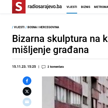
VIJESTI
BIZNIS
METROMA
/
VIJESTI
/
BOSNA I HERCEGOVINA
Bizarna skulptura na k
mišljenje građana
15.11.23. 15:25
2
komentara