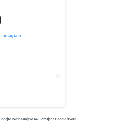
n Instagram
Dodajte Radiosarajevo.ba u omiljene Google izvore