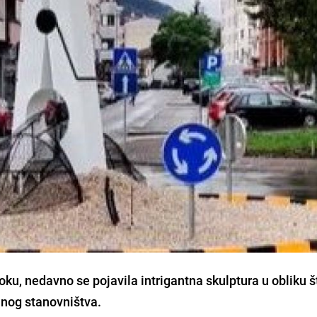
ku, nedavno se pojavila intrigantna skulptura u obliku št
alnog stanovništva.