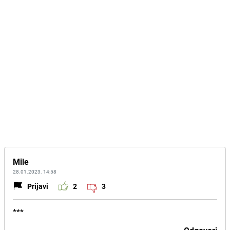
Mile
28.01.2023. 14:58
Prijavi
2
3
***