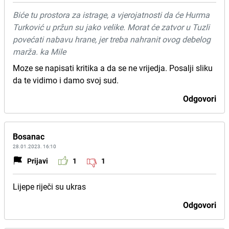
Biće tu prostora za istrage, a vjerojatnosti da će Hurma
Turković u pržun su jako velike. Morat će zatvor u Tuzli
povećati nabavu hrane, jer treba nahranit ovog debelog
marža. ka Mile
Moze se napisati kritika a da se ne vrijedja. Posalji sliku
da te vidimo i damo svoj sud.
Odgovori
Bosanac
28.01.2023. 16:10
Prijavi
1
1
Lijepe riječi su ukras
Odgovori