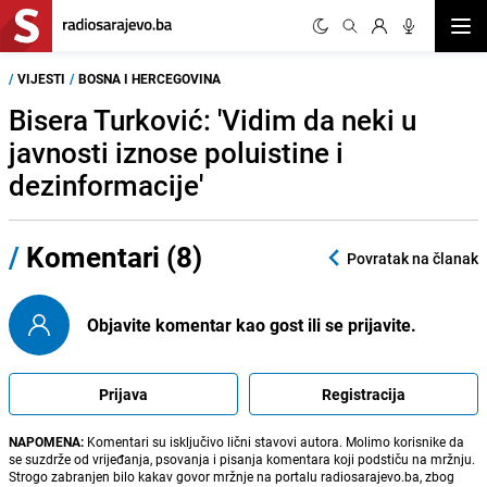
Otvor
/
VIJESTI
/
BOSNA I HERCEGOVINA
Bisera Turković: 'Vidim da neki u
javnosti iznose poluistine i
dezinformacije'
/
Komentari (8)
Povratak na članak
Objavite komentar kao gost ili se prijavite.
Prijava
Registracija
NAPOMENA:
Komentari su isključivo lični stavovi autora. Molimo korisnike da
se suzdrže od vrijeđanja, psovanja i pisanja komentara koji podstiču na mržnju.
Strogo zabranjen bilo kakav govor mržnje na portalu radiosarajevo.ba, zbog