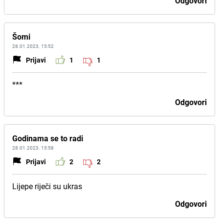
Odgovori
Šomi
28.01.2023. 15:52
Prijavi
1
1
***
Odgovori
Godinama se to radi
28.01.2023. 15:58
Prijavi
2
2
Lijepe riječi su ukras
Odgovori