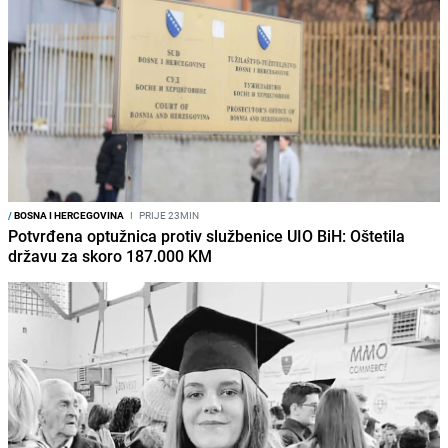
/
BOSNA I HERCEGOVINA
I
PRIJE 23MIN
Potvrđena optužnica protiv službenice UIO BiH: Oštetila
državu za skoro 187.000 KM