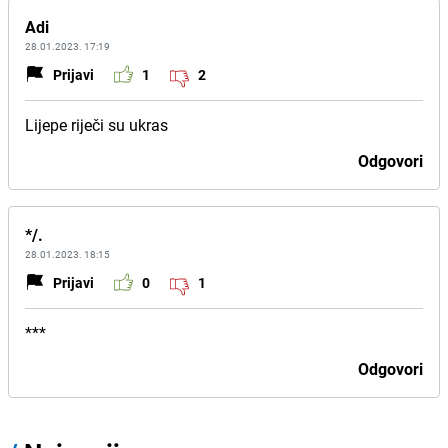
Adi
28.01.2023. 17:19
Prijavi
1
2
Lijepe riječi su ukras
Odgovori
*/.
28.01.2023. 18:15
Prijavi
0
1
***
Odgovori