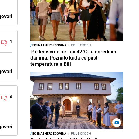
ovori
1
/
BOSNA I HERCEGOVINA
I
PRIJE OKO 4H
Paklene vrućine i do 42°C i u narednim
danima: Poznato kada će pasti
temperature u BiH
ovori
0
ovori
/
BOSNA I HERCEGOVINA
I
PRIJE OKO 5H