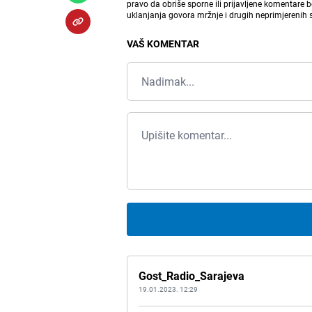
pravo da obriše sporne ili prijavljene komentare 
uklanjanja govora mržnje i drugih neprimjerenih
VAŠ KOMENTAR
Gost_Radio_Sarajeva
19.01.2023. 12:29