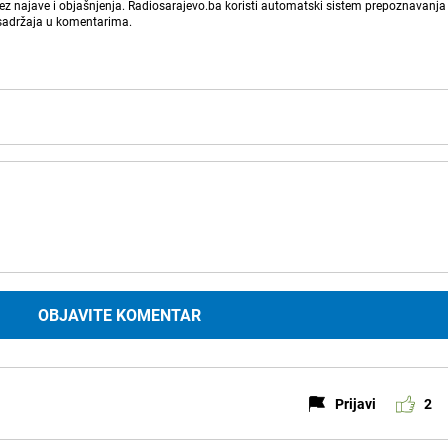
bez najave i objašnjenja. Radiosarajevo.ba koristi automatski sistem prepoznavanja 
 sadržaja u komentarima.
OBJAVITE KOMENTAR
Prijavi
2