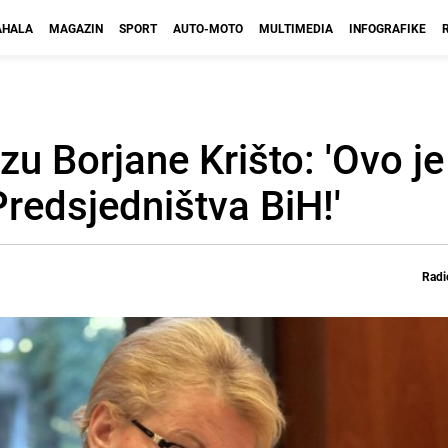
HALA
MAGAZIN
SPORT
AUTO-MOTO
MULTIMEDIA
INFOGRAFIKE
zu Borjane Krišto: 'Ovo j
Predsjedništva BiH!'
Radi