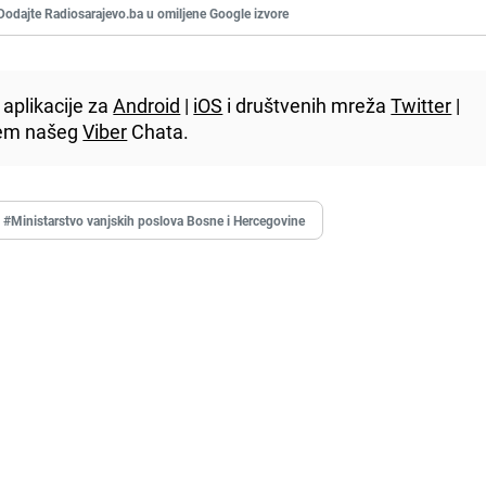
Dodajte Radiosarajevo.ba u omiljene Google izvore
aplikacije za
Android
|
iOS
i društvenih mreža
Twitter
|
utem našeg
Viber
Chata.
#Ministarstvo vanjskih poslova Bosne i Hercegovine