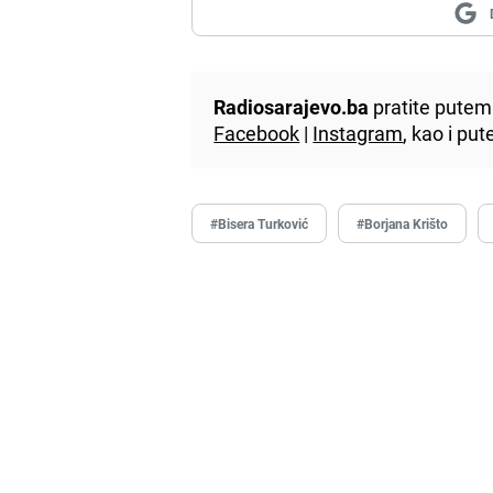
Radiosarajevo.ba
pratite putem 
Facebook
|
Instagram
, kao i p
#Bisera Turković
#Borjana Krišto