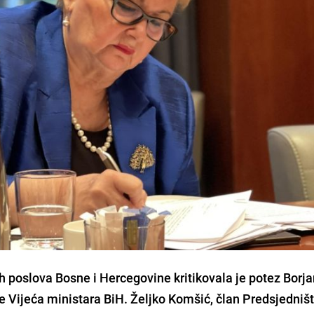
ih poslova Bosne i Hercegovine kritikovala je potez Borj
e Vijeća ministara BiH. Željko Komšić, član Predsjedniš