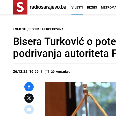
VIJESTI
BIZNIS
METROMA
/
VIJESTI
/
BOSNA I HERCEGOVINA
Bisera Turković o pote
podrivanja autoriteta 
26.12.22. 16:55
20
komentara