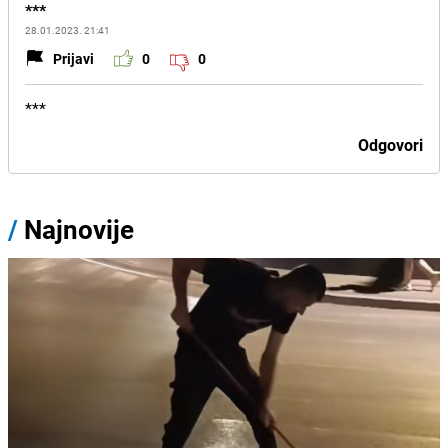
***
28.01.2023. 21:41
Prijavi
0
0
***
Odgovori
/
Najnovije