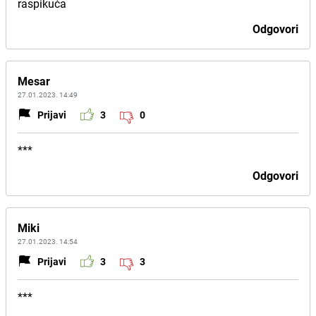
raspikuća
Odgovori
Mesar
27.01.2023. 14:49
Prijavi
3
0
***
Odgovori
Miki
27.01.2023. 14:54
Prijavi
3
3
***