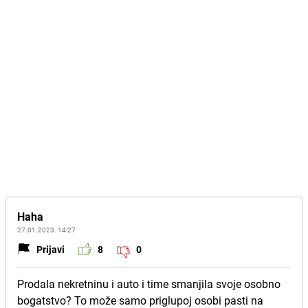
Haha
27.01.2023. 14:27
Prijavi
8
0
Prodala nekretninu i auto i time smanjila svoje osobno
bogatstvo? To može samo priglupoj osobi pasti na