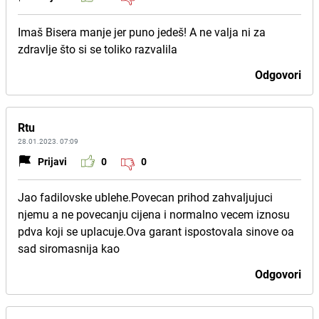
Imaš Bisera manje jer puno jedeš! A ne valja ni za
zdravlje što si se toliko razvalila
Odgovori
Rtu
28.01.2023. 07:09
Prijavi
0
0
Jao fadilovske ublehe.Povecan prihod zahvaljujuci
njemu a ne povecanju cijena i normalno vecem iznosu
pdva koji se uplacuje.Ova garant ispostovala sinove oa
sad siromasnija kao
Odgovori