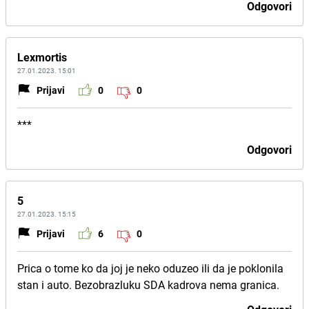
Odgovori
Lexmortis
27.01.2023. 15:01
Prijavi
0
0
***
Odgovori
5
27.01.2023. 15:15
Prijavi
6
0
Prica o tome ko da joj je neko oduzeo ili da je poklonila
stan i auto. Bezobrazluku SDA kadrova nema granica.