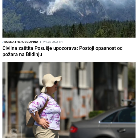
/
BOSNA I HERCEGOVINA
I
PRIJE OKO 1H
Civilna zaštita Posušje upozorava: Postoji opasnost od
požara na Blidinju