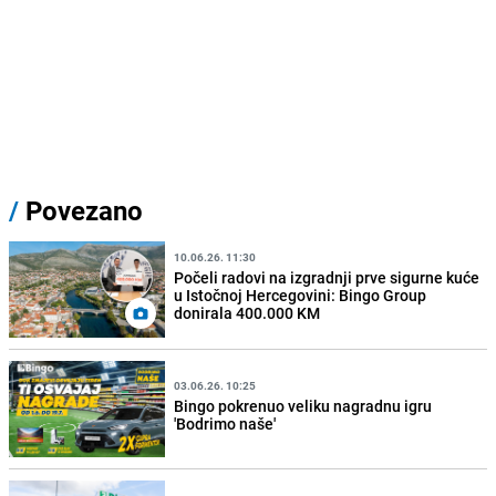
/
Povezano
10.06.26. 11:30
Počeli radovi na izgradnji prve sigurne kuće
u Istočnoj Hercegovini: Bingo Group
donirala 400.000 KM
03.06.26. 10:25
Bingo pokrenuo veliku nagradnu igru
'Bodrimo naše'