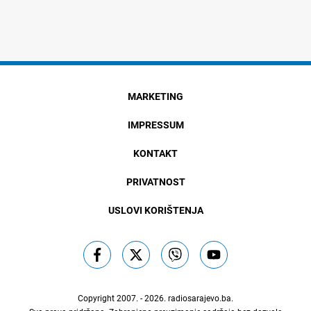
MARKETING
IMPRESSUM
KONTAKT
PRIVATNOST
USLOVI KORIŠTENJA
Copyright 2007. - 2026.
radiosarajevo.ba
.