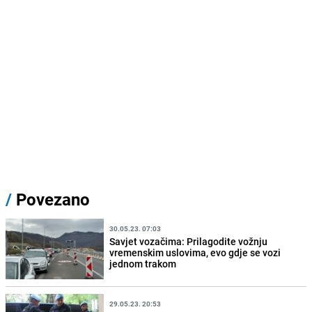
/
Povezano
30.05.23. 07:03
Savjet vozačima: Prilagodite vožnju
vremenskim uslovima, evo gdje se vozi
jednom trakom
29.05.23. 20:53