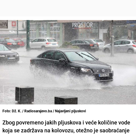
Foto: Dž. K. / Radiosarajevo.ba / Najavljeni pljuskovi
Zbog povremeno jakih pljuskova i veće količine vode
koja se zadržava na kolovozu, otežno je saobraćanje