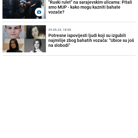
"Ruski rulet" na sarajevskim ulicama: Pitali
smo MUP - kako mogu kazniti bahate
vozače?
29.05.23. 18:00
Potresne ispovijesti ljudi koji su izgubili
najmilije zbog bahatih vozača: "Ubice su još
na slobodi"