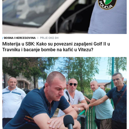
/
BOSNA I HERCEGOVINA
I
PRIJE OKO 3H
Misterija u SBK: Kako su povezani zapaljeni Golf II u
Travniku i bacanje bombe na kafić u Vitezu?