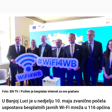
Foto: BN TV / Pušten je besplatan internet za sve građane
U Banjoj Luci je u nedjelju 10. maja zvanično počela
uspostava besplatnih javnih Wi-Fi mreža u 116 općina