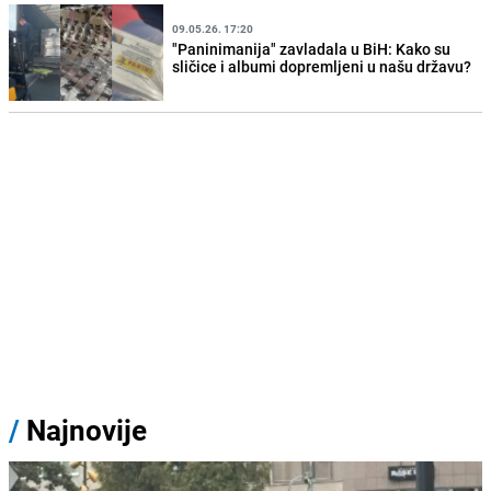
09.05.26. 17:20
"Paninimanija" zavladala u BiH: Kako su
sličice i albumi dopremljeni u našu državu?
/
Najnovije