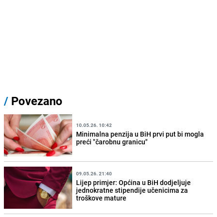
/
Povezano
10.05.26. 10:42
Minimalna penzija u BiH prvi put bi mogla
preći "čarobnu granicu"
09.05.26. 21:40
Lijep primjer: Općina u BiH dodjeljuje
jednokratne stipendije učenicima za
troškove mature