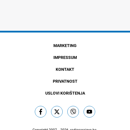
MARKETING
IMPRESSUM
KONTAKT
PRIVATNOST
USLOVI KORIŠTENJA
Copyright 2007. - 2026.
radiosarajevo.ba
.