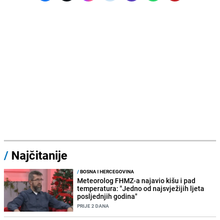
/
Najčitanije
/
BOSNA I HERCEGOVINA
Meteorolog FHMZ-a najavio kišu i pad
temperatura: "Jedno od najsvježijih ljeta
posljednjih godina"
PRIJE 2 DANA