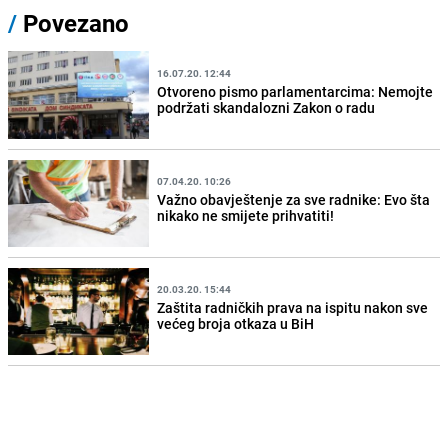
/
Povezano
16.07.20. 12:44
Otvoreno pismo parlamentarcima: Nemojte
podržati skandalozni Zakon o radu
07.04.20. 10:26
Važno obavještenje za sve radnike: Evo šta
nikako ne smijete prihvatiti!
20.03.20. 15:44
Zaštita radničkih prava na ispitu nakon sve
većeg broja otkaza u BiH