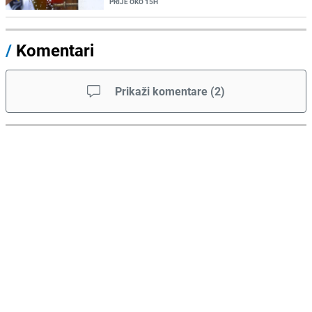
PRIJE OKO 15H
/
Komentari
Prikaži komentare
(
2
)