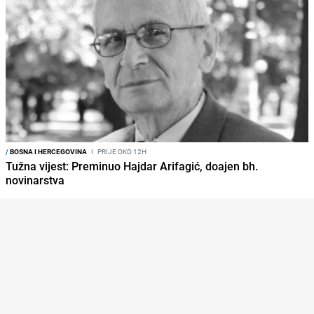
/
BOSNA I HERCEGOVINA
I
PRIJE OKO 12H
Tužna vijest: Preminuo Hajdar Arifagić, doajen bh.
novinarstva