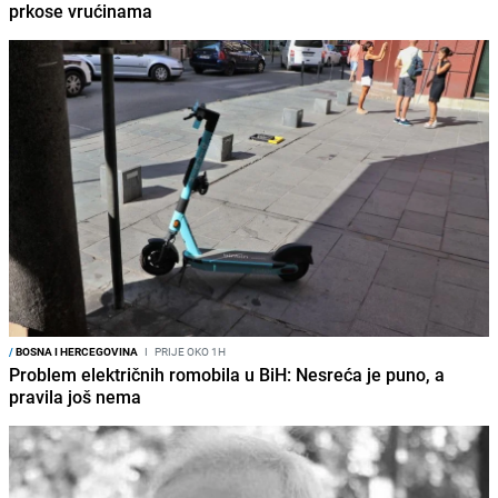
prkose vrućinama
/
BOSNA I HERCEGOVINA
I
PRIJE OKO 1H
Problem električnih romobila u BiH: Nesreća je puno, a
pravila još nema