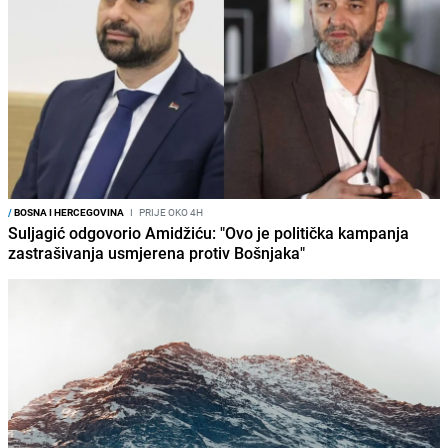
/
BOSNA I HERCEGOVINA
I
PRIJE OKO 4H
Suljagić odgovorio Amidžiću: "Ovo je politička kampanja
zastrašivanja usmjerena protiv Bošnjaka"