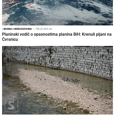
/
BOSNA I HERCEGOVINA
I
PRIJE OKO 4H
Planinski vodič o opasnostima planina BiH: Krenuli pijani na
Čvrsnicu