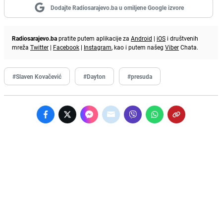
Dodajte Radiosarajevo.ba u omiljene Google izvore
Radiosarajevo.ba
pratite putem aplikacije za
Android
|
iOS
i društvenih
mreža
Twitter
|
Facebook
|
Instagram
, kao i putem našeg
Viber
Chata.
#Slaven Kovačević
#Dayton
#presuda