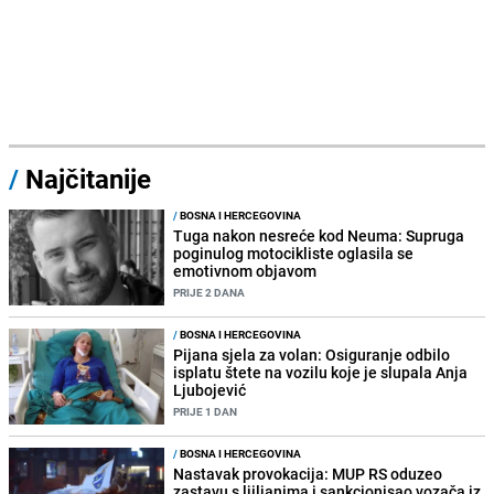
/
Najčitanije
/
BOSNA I HERCEGOVINA
Tuga nakon nesreće kod Neuma: Supruga
poginulog motocikliste oglasila se
emotivnom objavom
PRIJE 2 DANA
/
BOSNA I HERCEGOVINA
Pijana sjela za volan: Osiguranje odbilo
isplatu štete na vozilu koje je slupala Anja
Ljubojević
PRIJE 1 DAN
/
BOSNA I HERCEGOVINA
Nastavak provokacija: MUP RS oduzeo
zastavu s ljiljanima i sankcionisao vozača iz