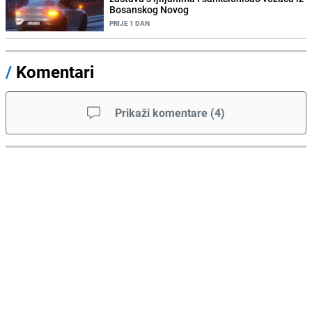
Bosanskog Novog
PRIJE 1 DAN
/
Komentari
Prikaži komentare
(
4
)