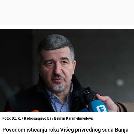
Foto: Dž. K. / Radiosarajevo.ba / Belmin Karamehmedović
Povodom isticanja roka Višeg privrednog suda Banja