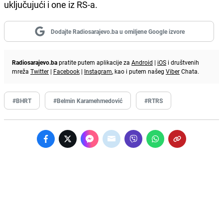
uključujući i one iz RS-a.
Dodajte Radiosarajevo.ba u omiljene Google izvore
Radiosarajevo.ba
pratite putem aplikacije za
Android
|
iOS
i društvenih
mreža
Twitter
|
Facebook
|
Instagram
, kao i putem našeg
Viber
Chata.
#BHRT
#Belmin Karamehmedović
#RTRS