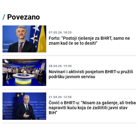
/
Povezano
07.05.26. 18:25
Forto: "Postoji rješenje za BHRT, samo ne
znam kad će se to desiti"
28.04.26. 19:30
Novinari i aktivisti posjetom BHRT-u pružili
podršku javnom servisu
21.04.26. 12:56
Čović o BHRT-u: "Nisam za gašenje, ali treba
napraviti kuću koja će zaštititi javni stav
BiH"