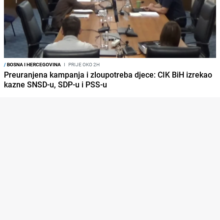
/
BOSNA I HERCEGOVINA
I
PRIJE OKO 2H
Preuranjena kampanja i zloupotreba djece: CIK BiH izrekao
kazne SNSD-u, SDP-u i PSS-u