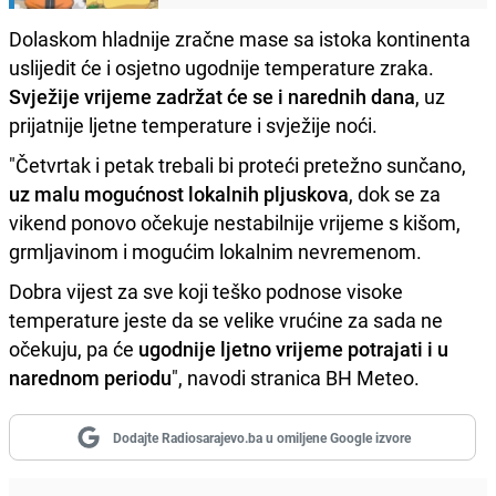
Dolaskom hladnije zračne mase sa istoka kontinenta
uslijedit će i osjetno ugodnije temperature zraka.
Svježije vrijeme zadržat će se i narednih dana
, uz
prijatnije ljetne temperature i svježije noći.
"Četvrtak i petak trebali bi proteći pretežno sunčano,
uz malu mogućnost lokalnih pljuskova
, dok se za
vikend ponovo očekuje nestabilnije vrijeme s kišom,
grmljavinom i mogućim lokalnim nevremenom.
Dobra vijest za sve koji teško podnose visoke
temperature jeste da se velike vrućine za sada ne
očekuju, pa će
ugodnije ljetno vrijeme potrajati i u
narednom periodu
", navodi stranica BH Meteo.
Dodajte Radiosarajevo.ba u omiljene Google izvore