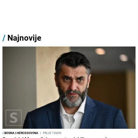
/
Najnovije
/
BOSNA I HERCEGOVINA
I
PRIJE 13MIN