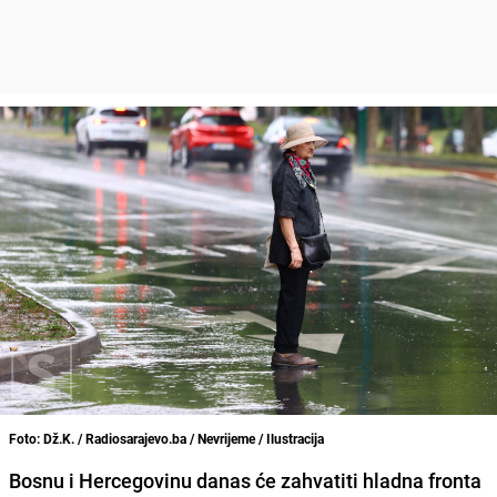
Foto: Dž.K. / Radiosarajevo.ba / Nevrijeme / Ilustracija
Bosnu i Hercegovinu danas će zahvatiti hladna fronta