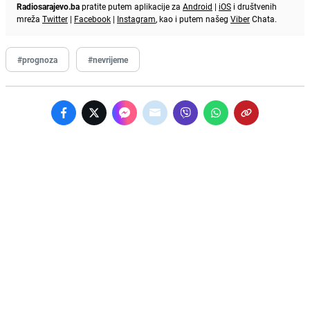
Radiosarajevo.ba
pratite putem aplikacije za
Android
|
iOS
i društvenih
mreža
Twitter
|
Facebook
|
Instagram
, kao i putem našeg
Viber
Chata.
#prognoza
#nevrijeme