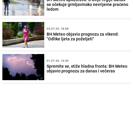
se očekuje grmljavinsko nevrijeme praćeno
ledom
03.07.26. 18:08
BH Meteo objavio prognozu za vikend:
"Odlike ljeta za poželjeti"
01.07.26. 14:30
Spremite se, stiže hladna fronta: BH Meteo
objavio prognozu za danas i večeras