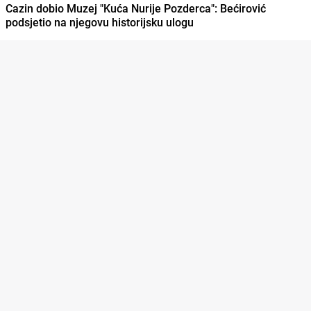
Cazin dobio Muzej "Kuća Nurije Pozderca": Bećirović
podsjetio na njegovu historijsku ulogu