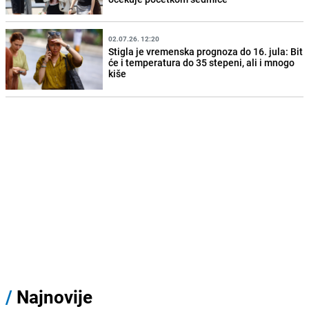
02.07.26. 12:20
Stigla je vremenska prognoza do 16. jula: Bit
će i temperatura do 35 stepeni, ali i mnogo
kiše
/
Najnovije