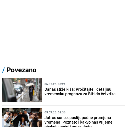
/
Povezano
06.07.26. 08:21
Danas stiže kiša: Pročitajte i detaljnu
vremensku prognozu za BiH do četvrtka
05.07.26. 08:36
Jutros sunce, poslijepodne promjena
vremena: Poznato i kakvo nas vrijeme
očekuje početkom sedmice