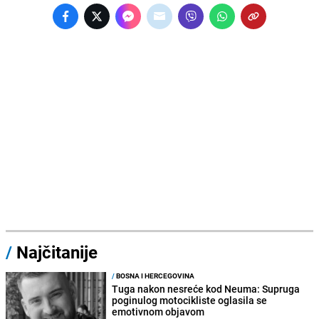
/
Najčitanije
/
BOSNA I HERCEGOVINA
Tuga nakon nesreće kod Neuma: Supruga
poginulog motocikliste oglasila se
emotivnom objavom