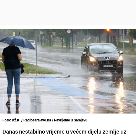
Foto: Dž.K. / Radiosarajevo.ba / Nevrijeme u Sarajevu
Danas nestabilno vrijeme u većem dijelu zemlje uz