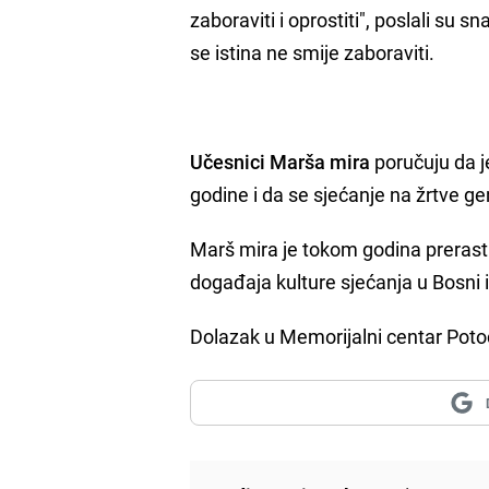
zaboraviti i oprostiti", poslali su 
se istina ne smije zaboraviti.
Učesnici Marša mira
poručuju da j
godine i da se sjećanje na žrtve g
Marš mira je tokom godina prerast
događaja kulture sjećanja u Bosni 
Dolazak u Memorijalni centar Poto