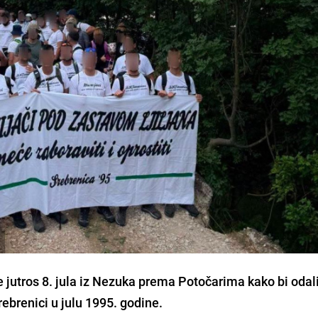
 je jutros 8. jula iz Nezuka prema Potočarima kako bi odal
ebrenici u julu 1995. godine.