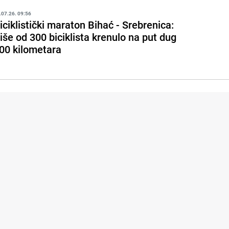
.07.26. 09:56
iciklistički maraton Bihać - Srebrenica:
iše od 300 biciklista krenulo na put dug
00 kilometara