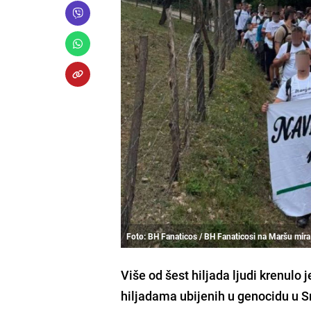
Foto: BH Fanaticos / BH Fanaticosi na Maršu mira
Više od šest hiljada ljudi krenulo
hiljadama ubijenih u genocidu u Sr