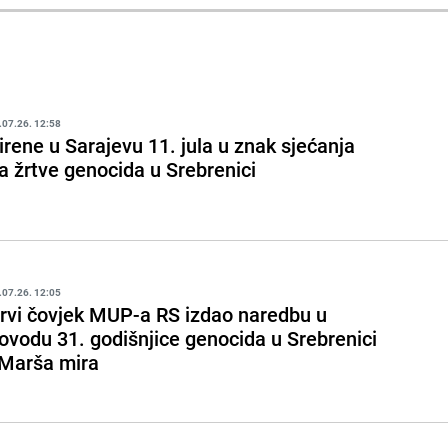
.07.26. 12:58
irene u Sarajevu 11. jula u znak sjećanja
a žrtve genocida u Srebrenici
.07.26. 12:05
rvi čovjek MUP-a RS izdao naredbu u
ovodu 31. godišnjice genocida u Srebrenici
 Marša mira