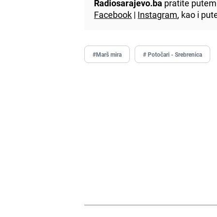
Radiosarajevo.ba
pratite putem 
Facebook
|
Instagram
, kao i p
#Marš mira
# Potočari - Srebrenica