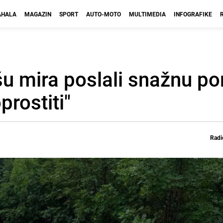
HALA
MAGAZIN
SPORT
AUTO-MOTO
MULTIMEDIA
INFOGRAFIKE
u mira poslali snažnu po
prostiti"
Radi