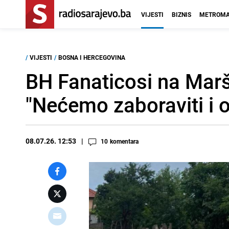
VIJESTI
BIZNIS
METROMA
/
VIJESTI
/
BOSNA I HERCEGOVINA
BH Fanaticosi na Marš
"Nećemo zaboraviti i o
08.07.26. 12:53
10
komentara