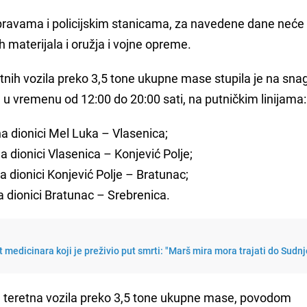
upravama i policijskim stanicama, za navedene dane neće 
 materijala i oružja i vojne opreme.
tnih vozila preko 3,5 tone ukupne mase stupila je na sna
u vremenu od 12:00 do 20:00 sati, na putničkim linijama:
a dionici Mel Luka – Vlasenica;
 dionici Vlasenica – Konjević Polje;
 dionici Konjević Polje – Bratunac;
 dionici Bratunac – Srebrenica.
t medicinara koji je preživio put smrti: "Marš mira mora trajati do Sudn
a teretna vozila preko 3,5 tone ukupne mase, povodom