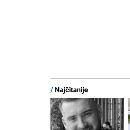
/
Najčitanije