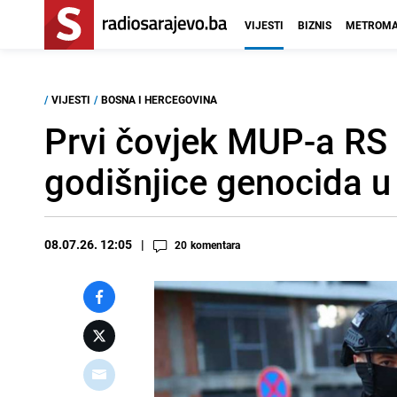
VIJESTI
BIZNIS
METROMA
/
VIJESTI
/
BOSNA I HERCEGOVINA
Prvi čovjek MUP-a RS
godišnjice genocida u
08.07.26. 12:05
20
komentara