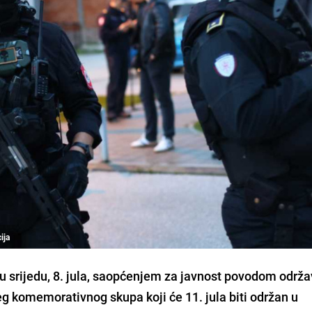
ija
u srijedu, 8. jula, saopćenjem za javnost povodom održ
eg komemorativnog skupa koji će 11. jula biti održan u