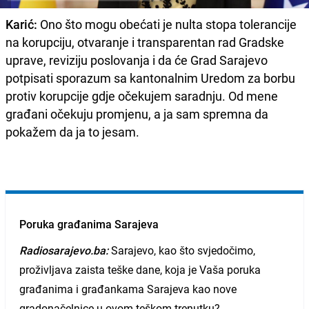
Karić:
Ono što mogu obećati je nulta stopa tolerancije
na korupciju, otvaranje i transparentan rad Gradske
uprave, reviziju poslovanja i da će Grad Sarajevo
potpisati sporazum sa kantonalnim Uredom za borbu
protiv korupcije gdje očekujem saradnju. Od mene
građani očekuju promjenu, a ja sam spremna da
pokažem da ja to jesam.
Poruka građanima Sarajeva
Radiosarajevo.ba:
Sarajevo, kao što svjedočimo,
proživljava zaista teške dane, koja je Vaša poruka
građanima i građankama Sarajeva kao nove
gradonačelnice u ovom teškom trenutku?