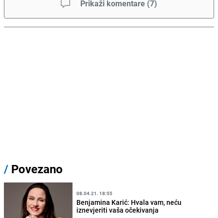
Prikaži komentare
(
7
)
/
Povezano
08.04.21. 18:55
Benjamina Karić: Hvala vam, neću
iznevjeriti vaša očekivanja