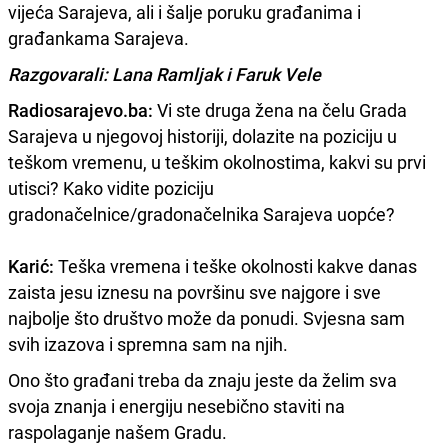
vijeća Sarajeva, ali i šalje poruku građanima i
građankama Sarajeva.
Razgovarali: Lana Ramljak i Faruk Vele
Radiosarajevo.ba:
Vi ste druga žena na čelu Grada
Sarajeva u njegovoj historiji, dolazite na poziciju u
teškom vremenu, u teškim okolnostima, kakvi su prvi
utisci? Kako vidite poziciju
gradonačelnice/gradonačelnika Sarajeva uopće?
Karić:
Teška vremena i teške okolnosti kakve danas
zaista jesu iznesu na površinu sve najgore i sve
najbolje što društvo može da ponudi. Svjesna sam
svih izazova i spremna sam na njih.
Ono što građani treba da znaju jeste da želim sva
svoja znanja i energiju nesebično staviti na
raspolaganje našem Gradu.