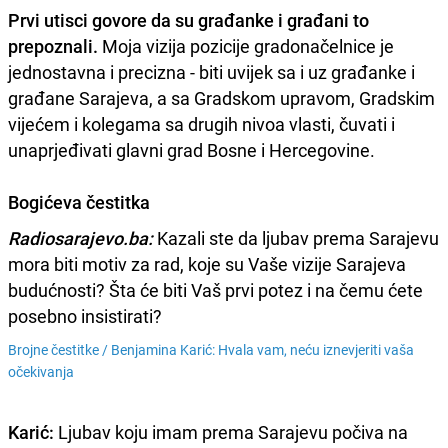
Prvi utisci govore da su građanke i građani to
prepoznali.
Moja vizija pozicije gradonačelnice je
jednostavna i precizna - biti uvijek sa i uz građanke i
građane Sarajeva, a sa Gradskom upravom, Gradskim
vijećem i kolegama sa drugih nivoa vlasti, čuvati i
unaprjeđivati glavni grad Bosne i Hercegovine.
Bogićeva čestitka
Radiosarajevo.ba:
Kazali ste da ljubav prema Sarajevu
mora biti motiv za rad, koje su Vaše vizije Sarajeva
budućnosti? Šta će biti Vaš prvi potez i na čemu ćete
posebno insistirati?
Brojne čestitke /
Benjamina Karić: Hvala vam, neću iznevjeriti vaša
očekivanja
Karić:
Ljubav koju imam prema Sarajevu počiva na