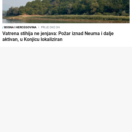
/
BOSNA I HERCEGOVINA
I
PRIJE OKO 3H
Vatrena stihija ne jenjava: Požar iznad Neuma i dalje
aktivan, u Konjicu lokaliziran