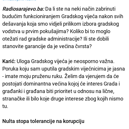
Radiosarajevo.ba:
Da li ste na neki način zabrinuti
budućim funkcioniranjem Gradskog vijeća nakon svih
dešavanja koja smo vidjeli prilikom izbora gradskog
vodstva u prvim pokušajima? Koliko bi to moglo
otežati rad gradske administracije? Ili ste dobili
stanovite garancije da je većina čvrsta?
Karić:
Uloga Gradskog vijeća je neosporno važna.
Poruka koju sam uputila gradskim vijećnicima je jasna
- imate moju pruženu ruku. Želim da vjerujem da će
postojati dominantna većina kojoj će interes Grada i
građanki i građana biti prioritet u odnosu na lične,
stranačke ili bilo koje druge interese zbog kojih nismo
tu.
Nulta stopa tolerancije na korupciju