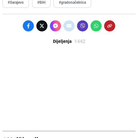
#Sarajevo
#BiH
#gradonačelnica
1442
Dijeljenja