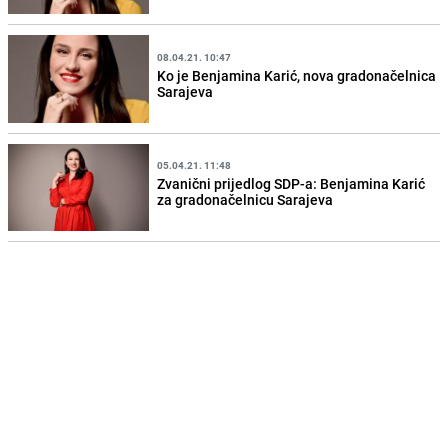
08.04.21. 10:47
Ko je Benjamina Karić, nova gradonačelnica
Sarajeva
05.04.21. 11:48
Zvanični prijedlog SDP-a: Benjamina Karić
za gradonačelnicu Sarajeva