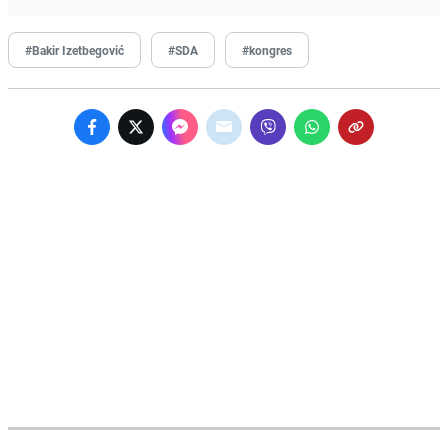
#Bakir Izetbegović
#SDA
#kongres