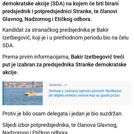
demokratske akcije (SDA) na kojem će biti birani
predsjednik i potpredsjednici Stranke, te članovi
Glavnog, Nadzornog i Etičkog odbora.
Kandidat za stranačkog predsjednika je Bakir
Izetbegović, koji je i u prethodnom periodu bio na čelu
SDA.
Prema prvim informacijama,
Bakir Izetbegović treći
put je izabran za predsjednika Stranke demokratske
akcije.
TRENDING
Snimak s Jadrana zgrozio javnost: Muškarac
jet skijem ometao avione koji su gasili požar
Protiv je bilo osam delegata i jedan je bio suzdržan.
Slijedi izbor potpredsjednika, te članova Glavnog,
Nadzornog i Etičkog odbora.