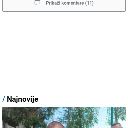
Prikaži komentare
(
11
)
/
Najnovije