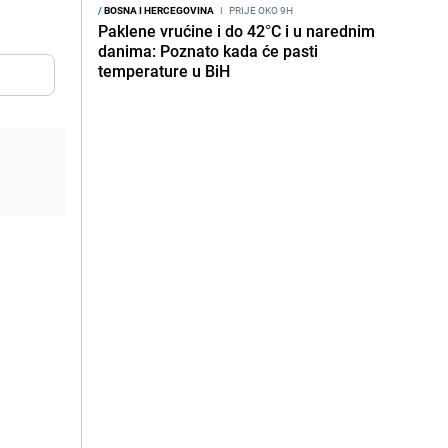
/
BOSNA I HERCEGOVINA
I
PRIJE OKO 9H
Paklene vrućine i do 42°C i u narednim
danima: Poznato kada će pasti
temperature u BiH