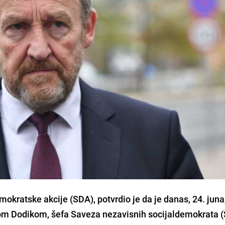
mokratske akcije (SDA), potvrdio je da je danas, 24. juna
om Dodikom, šefa Saveza nezavisnih socijaldemokrata 