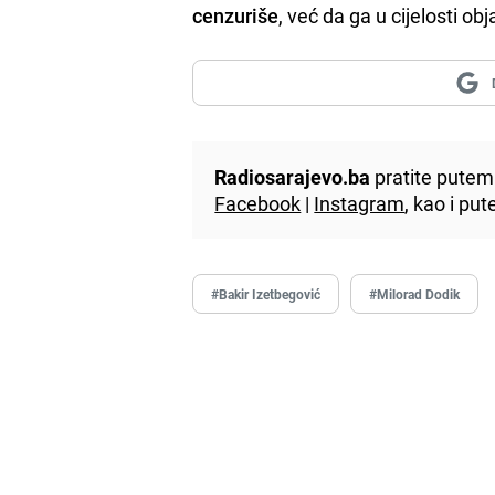
cenzuriše
, već da ga u cijelosti obj
Radiosarajevo.ba
pratite putem 
Facebook
|
Instagram
, kao i p
#Bakir Izetbegović
#Milorad Dodik