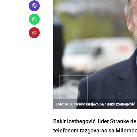
Foto: N. G. / Radiosarajevo.ba / Bakir Izetbegović
Bakir Izetbegović, lider Stranke de
telefonom razgovarao sa Milorad