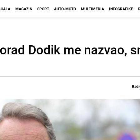
HALA
MAGAZIN
SPORT
AUTO-MOTO
MULTIMEDIA
INFOGRAFIKE
ilorad Dodik me nazvao, s
Radi