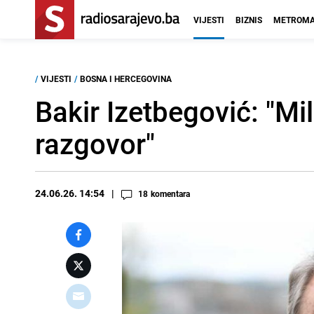
VIJESTI
BIZNIS
METROMA
/
VIJESTI
/
BOSNA I HERCEGOVINA
Bakir Izetbegović: "M
razgovor"
24.06.26. 14:54
18
komentara