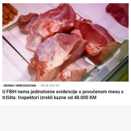
/
BOSNA I HERCEGOVINA
I
PRIJE OKO 3H
U FBiH nema jedinstvene evidencije o povučenom mesu s
tržišta: Inspektori izrekli kazne od 48.000 KM