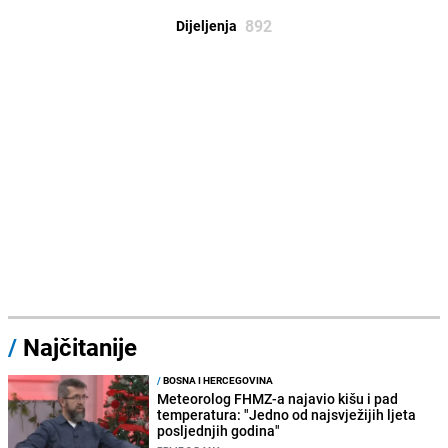
892
Dijeljenja
/
Najčitanije
/
BOSNA I HERCEGOVINA
Meteorolog FHMZ-a najavio kišu i pad
temperatura: "Jedno od najsvježijih ljeta
posljednjih godina"