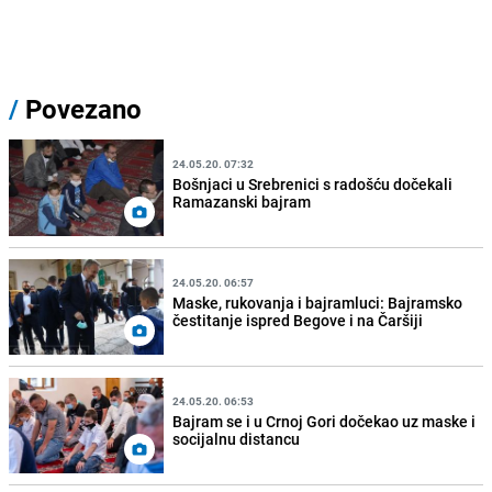
/
Povezano
24.05.20. 07:32
Bošnjaci u Srebrenici s radošću dočekali
Ramazanski bajram
24.05.20. 06:57
Maske, rukovanja i bajramluci: Bajramsko
čestitanje ispred Begove i na Čaršiji
24.05.20. 06:53
Bajram se i u Crnoj Gori dočekao uz maske i
socijalnu distancu