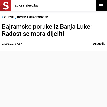
Otvor
/
VIJESTI
/
BOSNA I HERCEGOVINA
Bajramske poruke iz Banja Luke:
Radost se mora dijeliti
24.05.20. 07:37
Anadolija