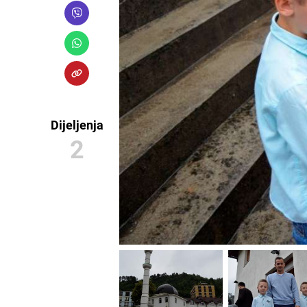
Dijeljenja
2