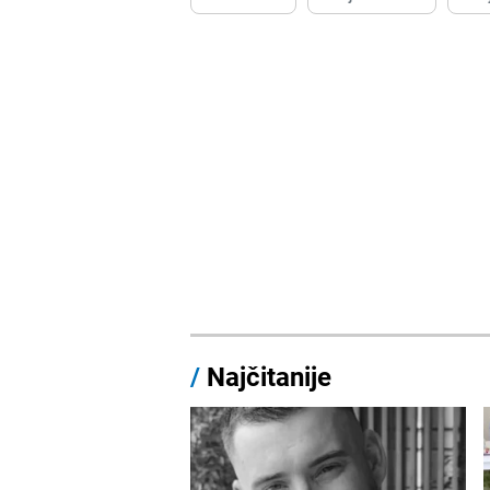
/
Najčitanije