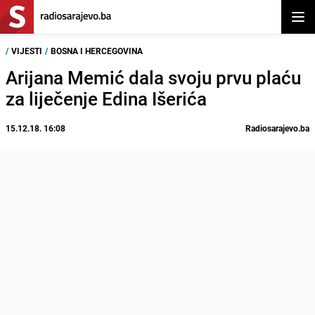
Otvor
/
VIJESTI
/
BOSNA I HERCEGOVINA
Arijana Memić dala svoju prvu plaću
za liječenje Edina Išerića
15.12.18. 16:08
Radiosarajevo.ba