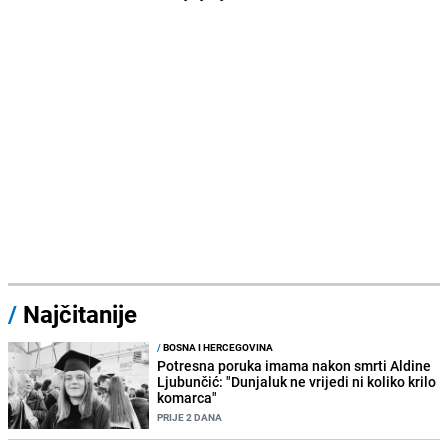
/
Najčitanije
/
BOSNA I HERCEGOVINA
Potresna poruka imama nakon smrti Aldine
Ljubunčić: "Dunjaluk ne vrijedi ni koliko krilo
komarca"
PRIJE 2 DANA