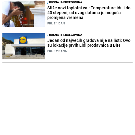
/
BOSNA I HERCEGOVINA
Stiže novi toplotni val: Temperature idu i do
40 stepeni, od ovog datuma je moguća
promjena vremena
PRIJE 1 DAN
/
BOSNA I HERCEGOVINA
Jedan od najvećih gradova nije na listi: Ovo
su lokacije prvih Lidl prodavnica u BiH
PRIJE 2 DANA