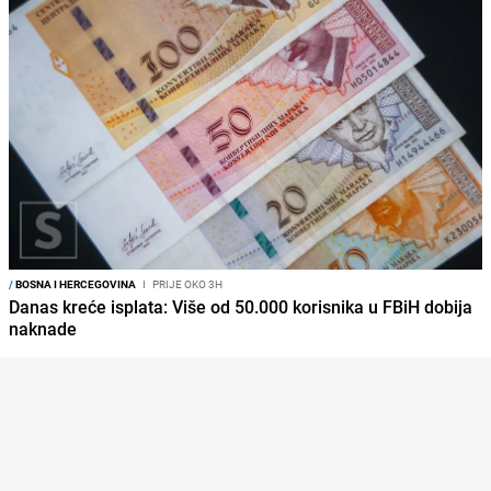
/
BOSNA I HERCEGOVINA
I
PRIJE OKO 3H
Danas kreće isplata: Više od 50.000 korisnika u FBiH dobija
naknade