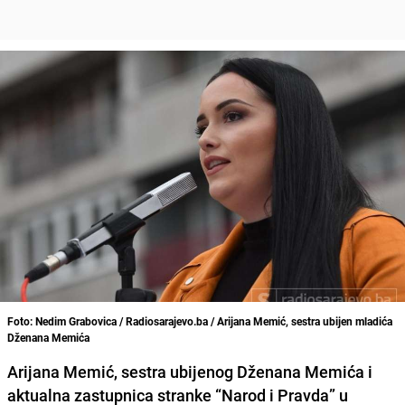
Foto: Nedim Grabovica / Radiosarajevo.ba / Arijana Memić, sestra ubijen mladića
Dženana Memića
Arijana Memić
, sestra ubijenog Dženana Memića i
aktualna zastupnica stranke “Narod i Pravda” u