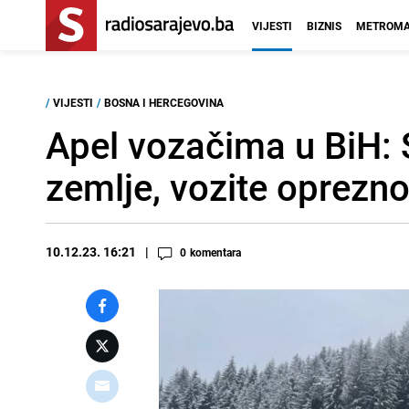
VIJESTI
BIZNIS
METROMA
/
VIJESTI
/
BOSNA I HERCEGOVINA
Apel vozačima u BiH: 
zemlje, vozite oprezn
10.12.23. 16:21
0
komentara