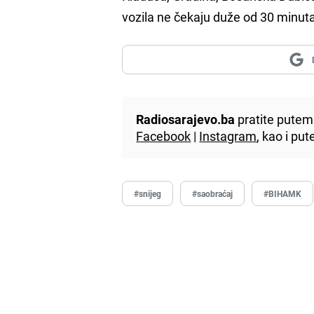
vozila ne čekaju duže od 30 minut
Radiosarajevo.ba
pratite putem 
Facebook
|
Instagram
, kao i p
#snijeg
#saobraćaj
#BIHAMK