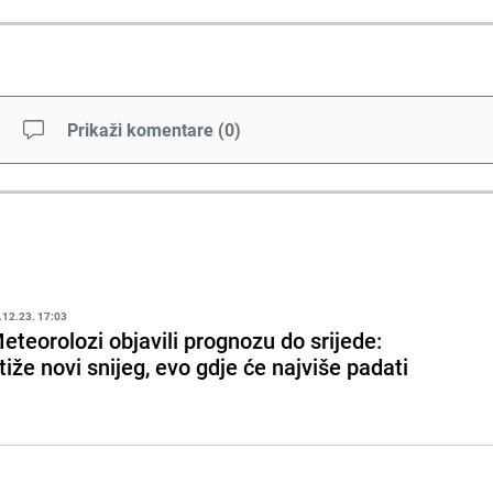
Prikaži komentare
(
0
)
.12.23. 17:03
eteorolozi objavili prognozu do srijede:
tiže novi snijeg, evo gdje će najviše padati