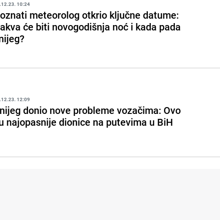
.12.23. 10:24
oznati meteorolog otkrio ključne datume:
akva će biti novogodišnja noć i kada pada
nijeg?
.12.23. 12:09
nijeg donio nove probleme vozačima: Ovo
u najopasnije dionice na putevima u BiH