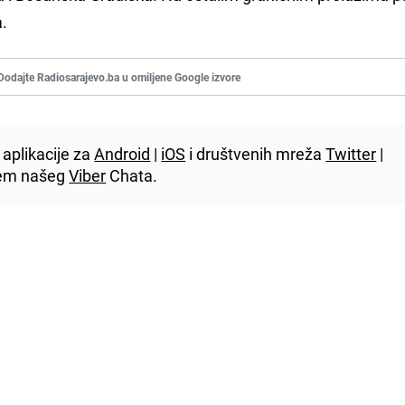
a.
Dodajte Radiosarajevo.ba u omiljene Google izvore
aplikacije za
Android
|
iOS
i društvenih mreža
Twitter
|
utem našeg
Viber
Chata.