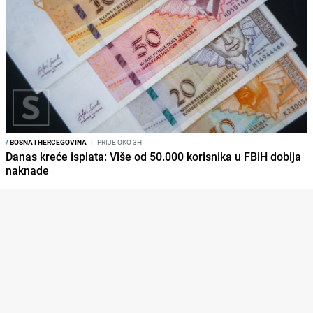
/
BOSNA I HERCEGOVINA
I
PRIJE OKO 3H
Danas kreće isplata: Više od 50.000 korisnika u FBiH dobija
naknade