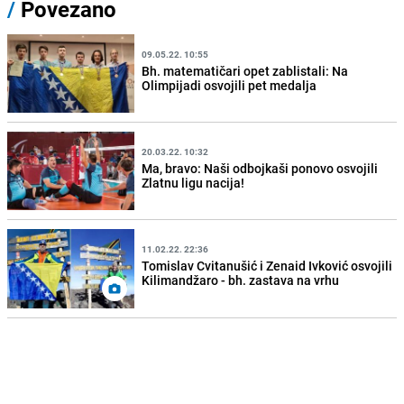
/
Povezano
09.05.22. 10:55
Bh. matematičari opet zablistali: Na
Olimpijadi osvojili pet medalja
20.03.22. 10:32
Ma, bravo: Naši odbojkaši ponovo osvojili
Zlatnu ligu nacija!
11.02.22. 22:36
Tomislav Cvitanušić i Zenaid Ivković osvojili
Kilimandžaro - bh. zastava na vrhu