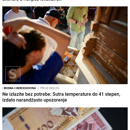
/
BOSNA I HERCEGOVINA
I
PRIJE OKO 2H
Ne izlazite bez potrebe: Sutra temperature do 41 stepen,
izdato narandžasto upozorenje