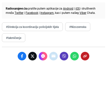
Radiosarajevo.ba
pratite putem aplikacije za
Android
|
iOS
i društvenih
mreža
Twitter
|
Facebook
|
Instagram
, kao i putem našeg
Viber
Chata.
#Direkcija za koordinaciju policijskih tijela
#Nizozemska
#takmičenje