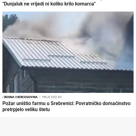
"Dunjaluk ne vrijedi ni koliko krilo komarca"
/
BOSNA I HERCEGOVINA
I
PRIJE OKO 9H
Požar uništio farmu u Srebrenici: Povratničko domaćinstvo
pretrpjelo veliku štetu