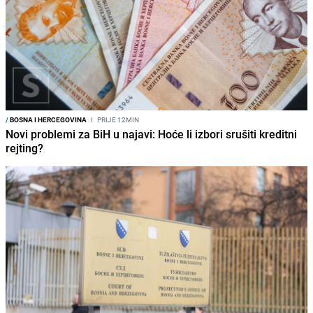
/
BOSNA I HERCEGOVINA
I
PRIJE 12MIN
Novi problemi za BiH u najavi: Hoće li izbori srušiti kreditni
rejting?