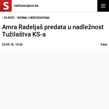
Otvor
/
VIJESTI
/
BOSNA I HERCEGOVINA
Amra Radeljaš predata u nadležnost
Tužilaštva KS-a
23.05.18. 10:43
Fena