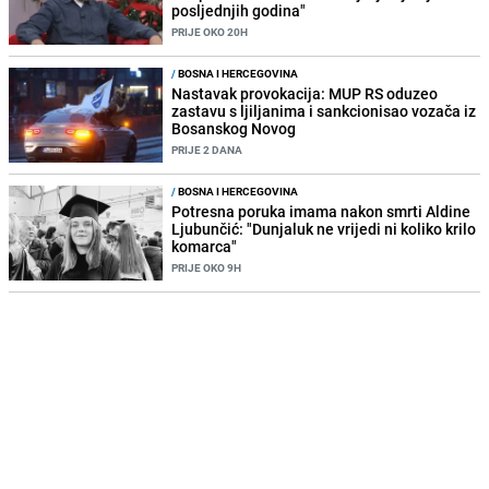
posljednjih godina"
PRIJE OKO 20H
/
BOSNA I HERCEGOVINA
Nastavak provokacija: MUP RS oduzeo
zastavu s ljiljanima i sankcionisao vozača iz
Bosanskog Novog
PRIJE 2 DANA
/
BOSNA I HERCEGOVINA
Potresna poruka imama nakon smrti Aldine
Ljubunčić: "Dunjaluk ne vrijedi ni koliko krilo
komarca"
PRIJE OKO 9H