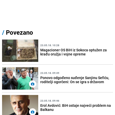
/
Povezano
23.05.18. 10:28
Magacioner OS BiH iz Sokoca optužen za
krađu oružja i vojne opreme
23.05.18. 09:49
Ponovo odgođeno suđenje Sanjinu Sefiću,
roditelji ogorčeni: On se igra s državom
23.05.18. 09:46
Erol Avdović: BiH ostaje najveći problem na
Balkanu