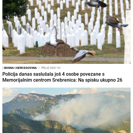
/
BOSNA I HERCEGOVINA
I
PRIJE OKO 1H
Policija danas saslušala još 4 osobe povezane s
Memorijalnim centrom Srebrenica: Na spisku ukupno 26