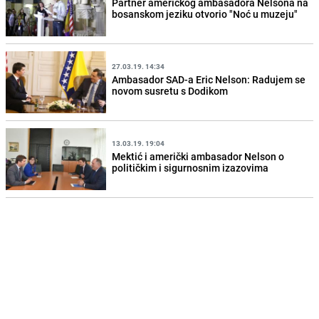
Partner američkog ambasadora Nelsona na
bosanskom jeziku otvorio "Noć u muzeju"
27.03.19. 14:34
Ambasador SAD-a Eric Nelson: Radujem se
novom susretu s Dodikom
13.03.19. 19:04
Mektić i američki ambasador Nelson o
političkim i sigurnosnim izazovima