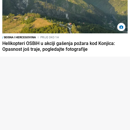
/
BOSNA I HERCEGOVINA
I
PRIJE OKO 1H
Helikopteri OSBiH u akciji gašenja požara kod Konjica:
Opasnost još traje, pogledajte fotografije