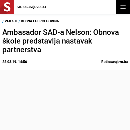
Otvor
/
VIJESTI
/
BOSNA I HERCEGOVINA
Ambasador SAD-a Nelson: Obnova
škole predstavlja nastavak
partnerstva
28.03.19. 14:56
Radiosarajevo.ba