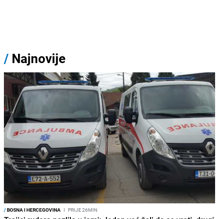
/
Najnovije
/
BOSNA I HERCEGOVINA
I
PRIJE 26MIN