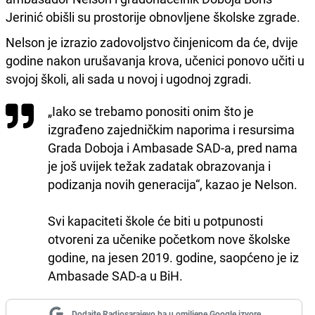
Jerinić obišli su prostorije obnovljene školske zgrade.
Nelson je izrazio zadovoljstvo činjenicom da će, dvije
godine nakon urušavanja krova, učenici ponovo učiti u
svojoj školi, ali sada u novoj i ugodnoj zgradi.
„Iako se trebamo ponositi onim što je
izgrađeno zajedničkim naporima i resursima
Grada Doboja i Ambasade SAD-a, pred nama
je još uvijek težak zadatak obrazovanja i
podizanja novih generacija“, kazao je Nelson.
Svi kapaciteti škole će biti u potpunosti
otvoreni za učenike početkom nove školske
godine, na jesen 2019. godine, saopćeno je iz
Ambasade SAD-a u BiH.
Dodajte Radiosarajevo.ba u omiljene Google izvore