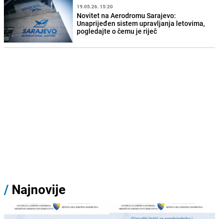
19.05.26. 15:20
Novitet na Aerodromu Sarajevo:
Unaprijeđen sistem upravljanja letovima,
pogledajte o čemu je riječ
/
Najnovije