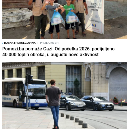
/
BOSNA I HERCEGOVINA
I
PRIJE OKO 8H
Pomozi.ba pomaže Gazi: Od početka 2026. podijeljeno
40.000 toplih obroka, u augustu nove aktivnosti