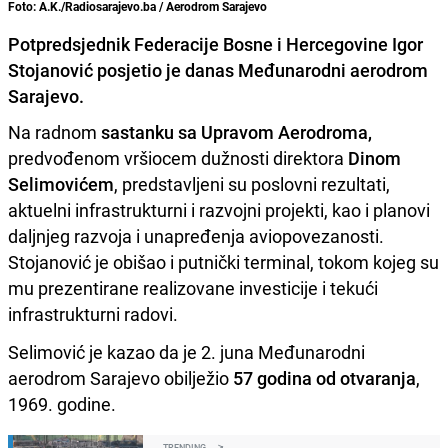
Foto: A.K./Radiosarajevo.ba / Aerodrom Sarajevo
Potpredsjednik Federacije Bosne i Hercegovine Igor
Stojanović posjetio je danas Međunarodni aerodrom
Sarajevo.
Na radnom
sastanku sa Upravom Aerodroma,
predvođenom vršiocem dužnosti direktora
Dinom
Selimovićem
, predstavljeni su poslovni rezultati,
aktuelni infrastrukturni i razvojni projekti, kao i planovi
daljnjeg razvoja i unapređenja aviopovezanosti.
Stojanović je obišao i putnički terminal, tokom kojeg su
mu prezentirane realizovane investicije i tekući
infrastrukturni radovi.
Selimović je kazao da je 2. juna Međunarodni
aerodrom Sarajevo obilježio
57 godina od otvaranja
,
1969. godine.
TRENDING