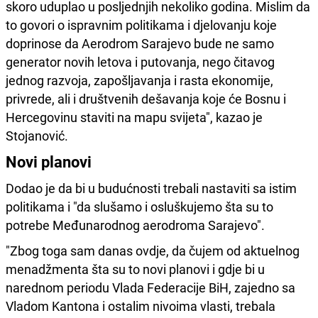
skoro uduplao u posljednjih nekoliko godina. Mislim da
to govori o ispravnim politikama i djelovanju koje
doprinose da Aerodrom Sarajevo bude ne samo
generator novih letova i putovanja, nego čitavog
jednog razvoja, zapošljavanja i rasta ekonomije,
privrede, ali i društvenih dešavanja koje će Bosnu i
Hercegovinu staviti na mapu svijeta", kazao je
Stojanović.
Novi planovi
Dodao je da bi u budućnosti trebali nastaviti sa istim
politikama i "da slušamo i osluškujemo šta su to
potrebe Međunarodnog aerodroma Sarajevo".
"Zbog toga sam danas ovdje, da čujem od aktuelnog
menadžmenta šta su to novi planovi i gdje bi u
narednom periodu Vlada Federacije BiH, zajedno sa
Vladom Kantona i ostalim nivoima vlasti, trebala