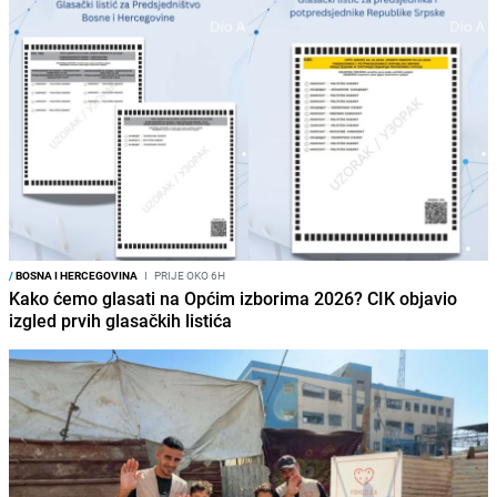
/
BOSNA I HERCEGOVINA
I
PRIJE OKO 6H
Kako ćemo glasati na Općim izborima 2026? CIK objavio
izgled prvih glasačkih listića