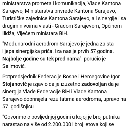
ministarstva prometa i komunikacija, Vlade Kantona
Sarajevo, Ministarstva privrede Kantona Sarajevo,
Turističke zajednice Kantona Sarajevo, ali sinergije i sa
drugim nivoima vlasti - Gradom Sarajevom, Općinom
Ilidža, Vijećem ministara BiH.
"Međunarodni aerodrom Sarajevo je jedna zaista
lijepa sinergijska priča. Iza nas je prvih 57 godina.
Najbolje godine su tek pred nama
", poručio je
Selimović.
Potpredsjednik Federacije Bosne i Hercegovine Igor
Stojanović
je izjavio da je izuzetno
zadovoljan
da je
sinergija Vlade Federacije BiH i Vlade Kantona
Sarajevo doprinijela rezultatima aerodroma, upravo na
57. godišnjicu.
"Govorimo o posljednjoj godini u kojoj je broj putnika
narastao na više od 2.200.000 i broj letova koji se