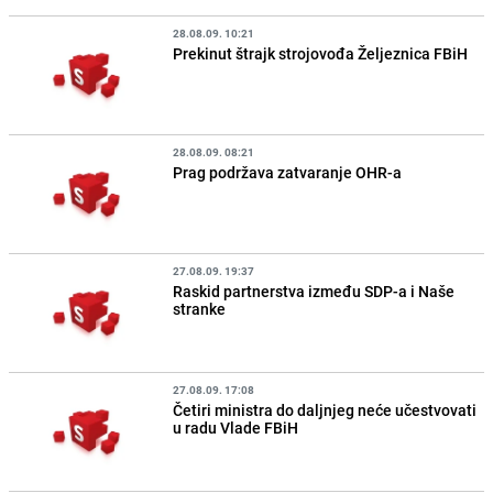
28.08.09. 10:21
Prekinut štrajk strojovođa Željeznica FBiH
28.08.09. 08:21
Prag podržava zatvaranje OHR-a
27.08.09. 19:37
Raskid partnerstva između SDP-a i Naše
stranke
27.08.09. 17:08
Četiri ministra do daljnjeg neće učestvovati
u radu Vlade FBiH