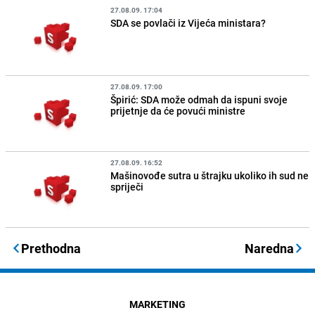
27.08.09. 17:04
SDA se povlači iz Vijeća ministara?
27.08.09. 17:00
Špirić: SDA može odmah da ispuni svoje
prijetnje da će povući ministre
27.08.09. 16:52
Mašinovođe sutra u štrajku ukoliko ih sud ne
spriječi
Prethodna
Naredna
MARKETING