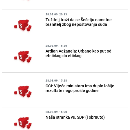
28.08.09. 20:13
Tužitelj traži da se Šešelju nametne
branitelj zbog nepoštovanja suda
28.08.09. 16:36
Ardian Adžanela: Urbano kao put od
etničkog do etičkog
28.08.09. 15:28
CCI: Vijeće ministara ima duplo lošije
rezultate nego prošle godine
28.08.09. 15:00
Naša stranka vs. SDP (i obrnuto)