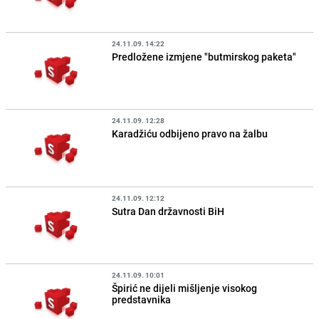
24.11.09. 14:22
Predložene izmjene "butmirskog paketa"
24.11.09. 12:28
Karadžiću odbijeno pravo na žalbu
24.11.09. 12:12
Sutra Dan državnosti BiH
24.11.09. 10:01
Špirić ne dijeli mišljenje visokog
predstavnika