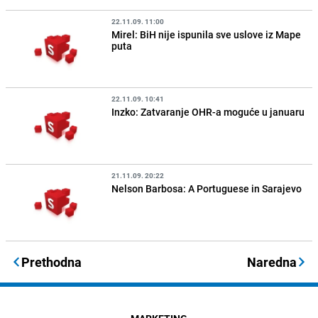
22.11.09. 11:00
Mirel: BiH nije ispunila sve uslove iz Mape
puta
22.11.09. 10:41
Inzko: Zatvaranje OHR-a moguće u januaru
21.11.09. 20:22
Nelson Barbosa: A Portuguese in Sarajevo
Prethodna
Naredna