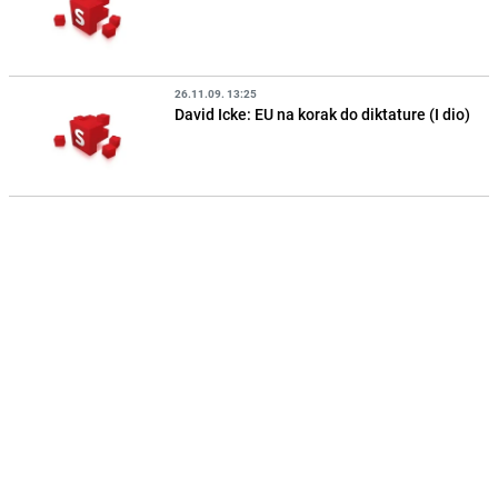
26.11.09. 13:25
David Icke: EU na korak do diktature (I dio)