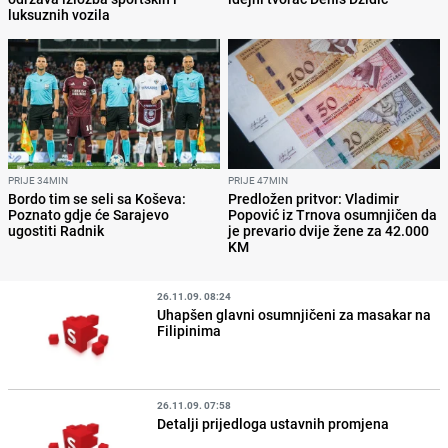
luksuznih vozila
PRIJE 34MIN
PRIJE 47MIN
Bordo tim se seli sa Koševa:
Predložen pritvor: Vladimir
Poznato gdje će Sarajevo
Popović iz Trnova osumnjičen da
ugostiti Radnik
je prevario dvije žene za 42.000
KM
26.11.09. 08:24
Uhapšen glavni osumnjičeni za masakar na
Filipinima
26.11.09. 07:58
Detalji prijedloga ustavnih promjena