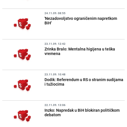
24.11.09. 08:55
'Nezadovoljstvo ograničenim napretkom
BiH'
23.11.09. 12:42
Zrinka Bralo: Mentalna higijena u teška
vremena
23.11.09. 10:48
Dodik: Referendum u RS o stranim sudijama
i tužiocima
22.11.09. 13:06
Inzko: Napredak u BiH blokiran političkom
debatom