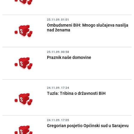
25.11.09. 01:01
Ombudsmeni BiH: Mnogo slučajeva nasilja
nad ženama
25.11.09. 00:58
Praznik naše domovine
24.11.09. 17:24
Tuzla: Tribina o državnosti BiH
24.11.09. 17:05
Gregorian posjetio Općinski sud u Sarajevu