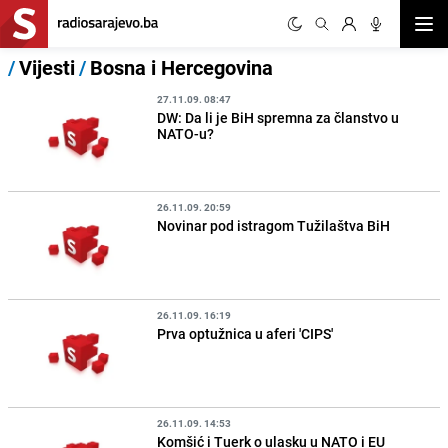
Otvor
/
Vijesti
/
Bosna i Hercegovina
27.11.09. 08:47
DW: Da li je BiH spremna za članstvo u
NATO-u?
26.11.09. 20:59
Novinar pod istragom Tužilaštva BiH
26.11.09. 16:19
Prva optužnica u aferi 'CIPS'
26.11.09. 14:53
Komšić i Tuerk o ulasku u NATO i EU