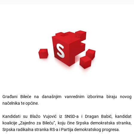
Građani Bileće na današnjim vanrednim izborima biraju novog
načelnika te općine.
Kandidati su Blažo Vujović iz SNSD-a i Dragan Babić, kandidat
koalicije „Zajedno za Bileću“, koju čine Srpska demokratska stranka,
Srpska radikalna stranka RS-a i Partija demokratskog progresa.