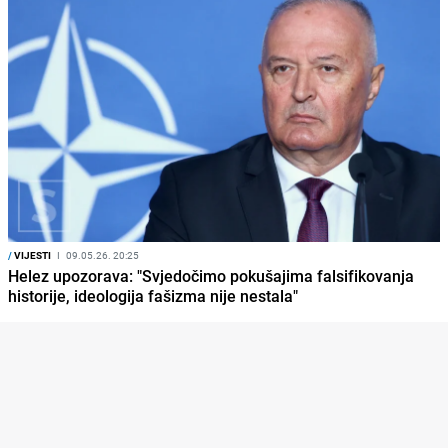
/
VIJESTI
I
09.05.26. 20:25
Helez upozorava: "Svjedočimo pokušajima falsifikovanja
historije, ideologija fašizma nije nestala"