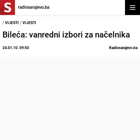
Otvor
/
VIJESTI
/
VIJESTI
Bileća: vanredni izbori za načelnika
24.01.10. 09:50
Radiosarajevo.ba