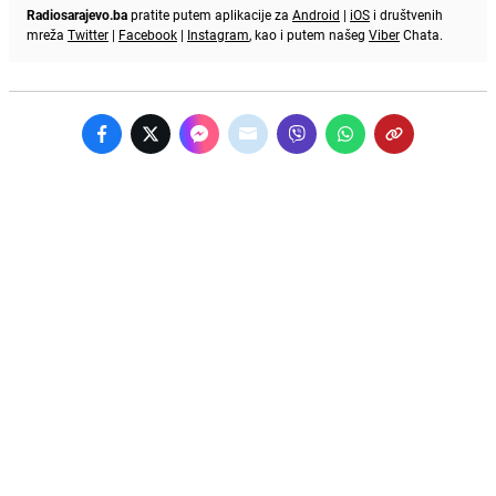
Radiosarajevo.ba
pratite putem aplikacije za
Android
|
iOS
i društvenih
mreža
Twitter
|
Facebook
|
Instagram
, kao i putem našeg
Viber
Chata.