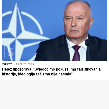
/
VIJESTI
I
09.05.26. 20:25
Helez upozorava: "Svjedočimo pokušajima falsifikovanja
historije, ideologija fašizma nije nestala"