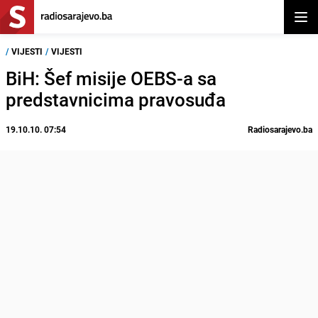
Otvor
/
VIJESTI
/
VIJESTI
BiH: Šef misije OEBS-a sa
predstavnicima pravosuđa
19.10.10. 07:54
Radiosarajevo.ba