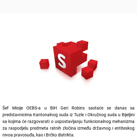
Šef Misije OEBS-a u BiH Geri Robins sastaće se danas sa
predstavnicima Kantonalnog suda iz Tuzle i Okružnog suda u Bijeljini
sa kojima će razgovarati o uspostavljanju funkcionalnog mehanizma
za raspodjelu predmeta ratnih zločina između državnog i entiteskog
nivoa pravosuđa, kao i Brčko distrikta.