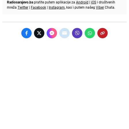
Radiosarajevo.ba
pratite putem aplikacije za
Android
|
iOS
i društvenih
mreža
Twitter
|
Facebook
|
Instagram
, kao i putem našeg
Viber
Chata.