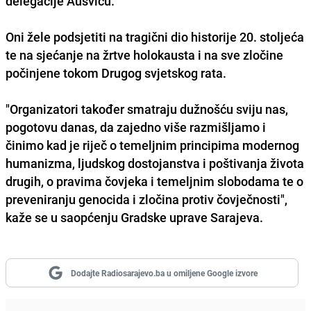
delegacije Aušvicu.
Oni žele podsjetiti na tragični dio historije 20. stoljeća
te na sjećanje na žrtve holokausta i na sve zločine
počinjene tokom Drugog svjetskog rata.
"Organizatori također smatraju dužnošću sviju nas,
pogotovu danas, da zajedno više razmišljamo i
činimo kad je riječ o temeljnim principima modernog
humanizma, ljudskog dostojanstva i poštivanja života
drugih, o pravima čovjeka i temeljnim slobodama te o
preveniranju genocida i zločina protiv čovječnosti",
kaže se u saopćenju Gradske uprave Sarajeva.
Dodajte Radiosarajevo.ba u omiljene Google izvore