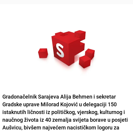
Gradonačelnik Sarajeva Alija Behmen i sekretar
Gradske uprave Milorad Kojović u delegaciji 150
istaknutih ličnosti iz političkog, vjerskog, kulturnog i
naučnog života iz 40 zemalja svijeta borave u posjeti
Aušvicu, bivšem najvećem nacističkom logoru za