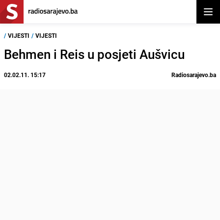
Otvor
/
VIJESTI
/
VIJESTI
Behmen i Reis u posjeti Aušvicu
02.02.11. 15:17
Radiosarajevo.ba