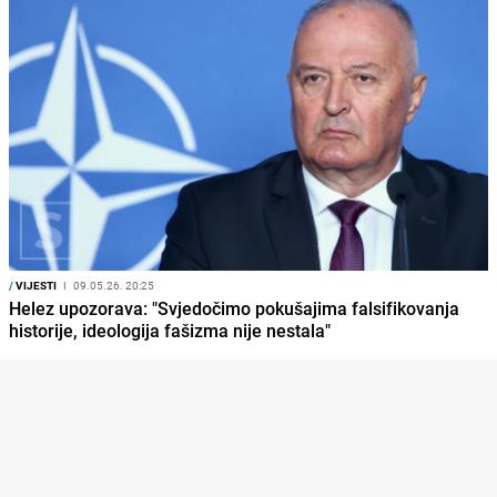
/
VIJESTI
I
09.05.26. 20:25
Helez upozorava: "Svjedočimo pokušajima falsifikovanja
historije, ideologija fašizma nije nestala"