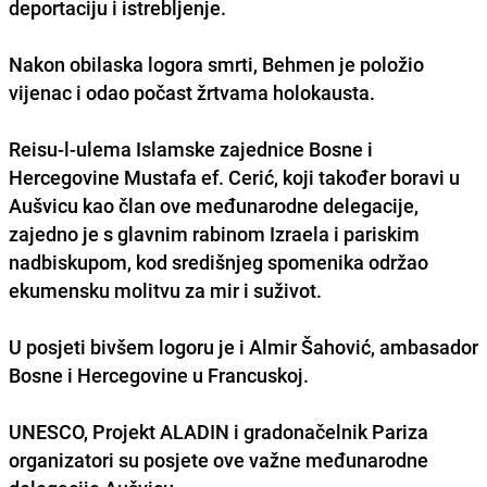
deportaciju i istrebljenje.
Nakon obilaska logora smrti, Behmen je položio
vijenac i odao počast žrtvama holokausta.
Reisu-l-ulema Islamske zajednice Bosne i
Hercegovine Mustafa ef. Cerić, koji također boravi u
Aušvicu kao član ove međunarodne delegacije,
zajedno je s glavnim rabinom Izraela i pariskim
nadbiskupom, kod središnjeg spomenika održao
ekumensku molitvu za mir i suživot.
U posjeti bivšem logoru je i Almir Šahović, ambasador
Bosne i Hercegovine u Francuskoj.
UNESCO, Projekt ALADIN i gradonačelnik Pariza
organizatori su posjete ove važne međunarodne