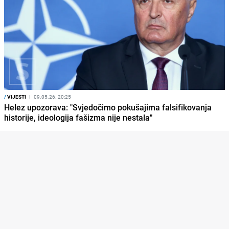
/
VIJESTI
I
09.05.26. 20:25
Helez upozorava: "Svjedočimo pokušajima falsifikovanja
historije, ideologija fašizma nije nestala"