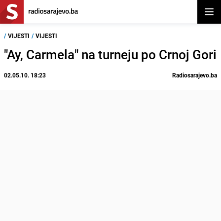
Otvor
/
VIJESTI
/
VIJESTI
"Ay, Carmela" na turneju po Crnoj Gori
02.05.10. 18:23
Radiosarajevo.ba