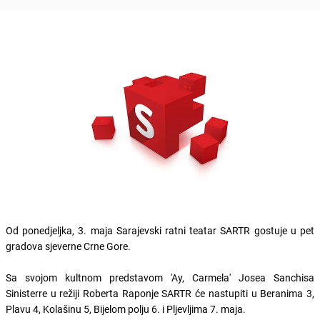
Od ponedjeljka, 3. maja Sarajevski ratni teatar SARTR gostuje u pet
gradova sjeverne Crne Gore.
Sa svojom kultnom predstavom 'Ay, Carmela' Josea Sanchisa
Sinisterre u režiji Roberta Raponje SARTR će nastupiti u Beranima 3,
Plavu 4, Kolašinu 5, Bijelom polju 6. i Pljevljima 7. maja.