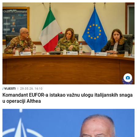
/
VIJESTI
I
29.05.26. 16:10
Komandant EUFOR-a istakao važnu ulogu italijanskih snaga
u operaciji Althea