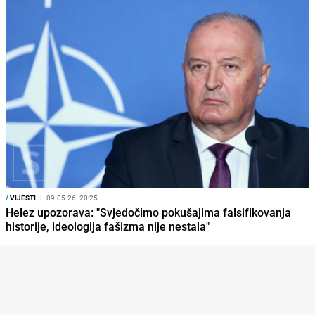
/
VIJESTI
I
09.05.26. 20:25
Helez upozorava: "Svjedočimo pokušajima falsifikovanja
historije, ideologija fašizma nije nestala"