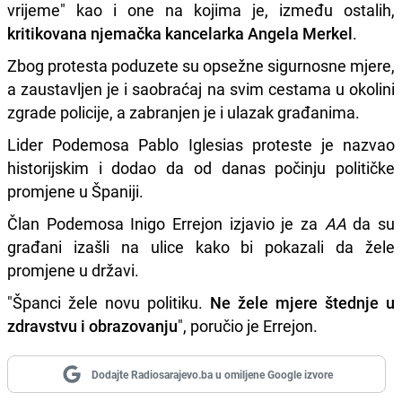
vrijeme" kao i one na kojima je, između ostalih,
kritikovana njemačka kancelarka Angela Merkel
.
Zbog protesta poduzete su opsežne sigurnosne mjere,
a zaustavljen je i saobraćaj na svim cestama u okolini
zgrade policije, a zabranjen je i ulazak građanima.
Lider Podemosa Pablo Iglesias proteste je nazvao
historijskim i dodao da od danas počinju političke
promjene u Španiji.
Član Podemosa Inigo Errejon izjavio je za
AA
da su
građani izašli na ulice kako bi pokazali da žele
promjene u državi.
"Španci žele novu politiku.
Ne žele mjere štednje u
zdravstvu i obrazovanju
", poručio je Errejon.
Dodajte Radiosarajevo.ba u omiljene Google izvore