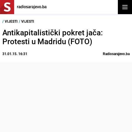
Otvor
/
VIJESTI
/
VIJESTI
Antikapitalistički pokret jača:
Protesti u Madridu (FOTO)
31.01.15. 16:31
Radiosarajevo.ba