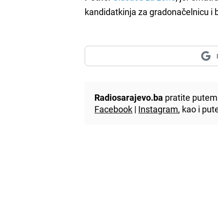
kandidatkinja za gradonačelnicu i 
Radiosarajevo.ba
pratite putem 
Facebook
|
Instagram
, kao i p