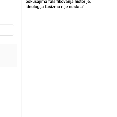
pokušajima falsifikovanja historije,
ideologija fašizma nije nestala"