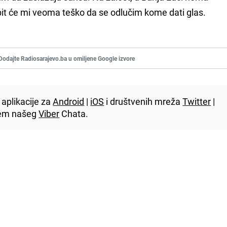
bit će mi veoma teško da se odlučim kome dati glas.
Dodajte Radiosarajevo.ba u omiljene Google izvore
aplikacije za
Android
|
iOS
i društvenih mreža
Twitter
|
utem našeg
Viber
Chata.