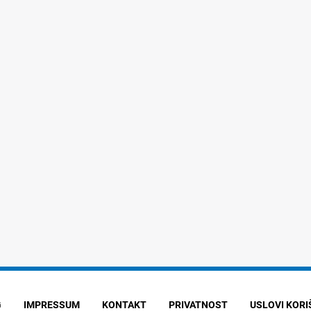
G
IMPRESSUM
KONTAKT
PRIVATNOST
USLOVI KOR