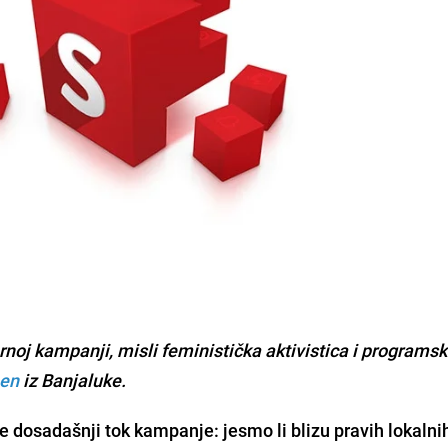
rnoj kampanji, misli feministička aktivistica i programs
en
iz Banjaluke.
e dosadašnji tok kampanje: jesmo li blizu pravih lokalni