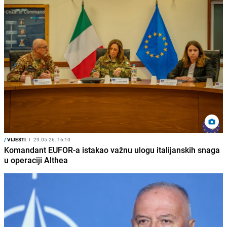
/
VIJESTI
I
29.05.26. 16:10
Komandant EUFOR-a istakao važnu ulogu italijanskih snaga
u operaciji Althea