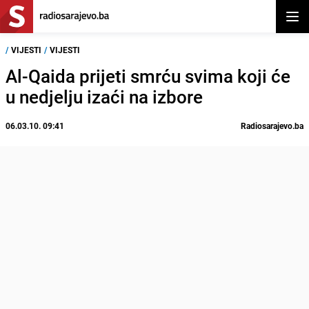
Otvor
/
VIJESTI
/
VIJESTI
Al-Qaida prijeti smrću svima koji će
u nedjelju izaći na izbore
06.03.10. 09:41
Radiosarajevo.ba