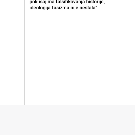
pokušajima falsifikovanja historije,
ideologija fašizma nije nestala"