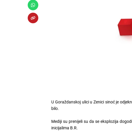
U Goraždanskoj ulici u Zenici sinoć je odjeknu
bilo.
Mediji su prenijeli su da se eksplozija dogod
inicijalima B.R.