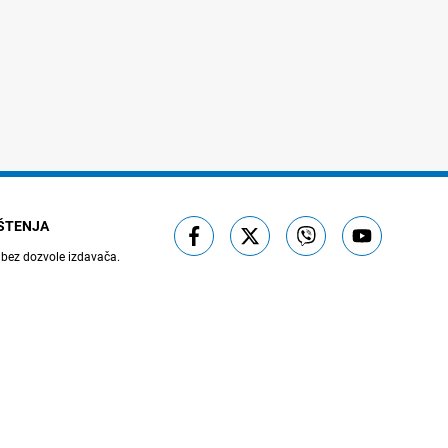
IŠTENJA
 bez dozvole izdavača.