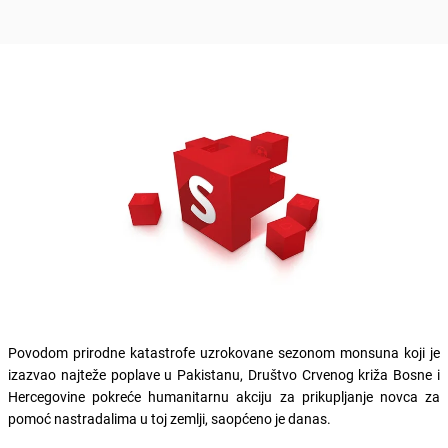
Povodom prirodne katastrofe uzrokovane sezonom monsuna koji je
izazvao najteže poplave u Pakistanu, Društvo Crvenog križa Bosne i
Hercegovine pokreće humanitarnu akciju za prikupljanje novca za
pomoć nastradalima u toj zemlji, saopćeno je danas.