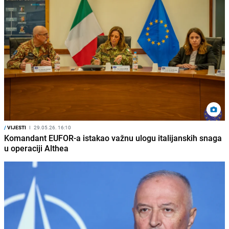
/
VIJESTI
I
29.05.26. 16:10
Komandant EUFOR-a istakao važnu ulogu italijanskih snaga
u operaciji Althea