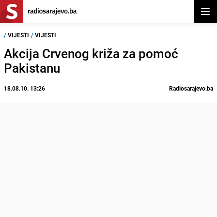
Otvor
/
VIJESTI
/
VIJESTI
Akcija Crvenog križa za pomoć
Pakistanu
18.08.10. 13:26
Radiosarajevo.ba