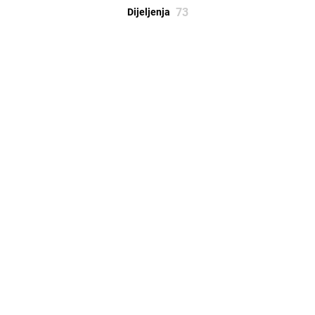
73
Dijeljenja