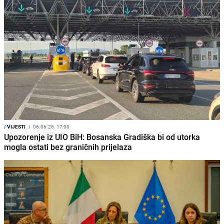
/
VIJESTI
I
06.06.26. 17:00
Upozorenje iz UIO BiH: Bosanska Gradiška bi od utorka
mogla ostati bez graničnih prijelaza