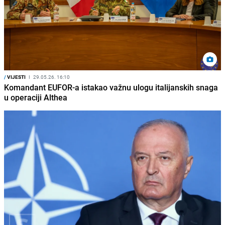
/
VIJESTI
I
29.05.26. 16:10
Komandant EUFOR-a istakao važnu ulogu italijanskih snaga
u operaciji Althea