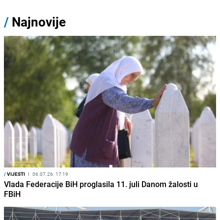
/
Najnovije
/
VIJESTI
I
06.07.26. 17:19
Vlada Federacije BiH proglasila 11. juli Danom žalosti u
FBiH