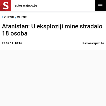
Otvor
/
VIJESTI
/
VIJESTI
Afanistan: U eksploziji mine stradalo
18 osoba
29.07.11. 10:16
Radiosarajevo.ba