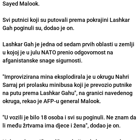
Sayed Malook.
Svi putnici koji su putovali prema pokrajini Lashkar
Gah poginuli su, dodao je on.
Lashkar Gah je jedna od sedam prvih oblasti u zemlji
u kojoj je u julu NATO prenio odgovornost na
afganistanske snage sigurnosti.
"Improvizirana mina eksplodirala je u okrugu Nahri
Sarraj pri prolasku minibusa koji je prevozio putnike
na putu prema Lashkar Gahu", na granici navedenog
okruga, rekao je AFP-u general Malook.
"U vozili je bilo 18 osoba i svi su poginuli. Ne znam da
li među žrtvama ima djece i žena", dodao je on.