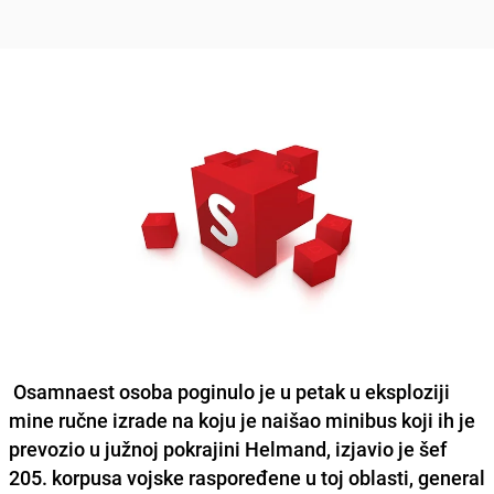
Osamnaest osoba poginulo je u petak u eksploziji
mine ručne izrade na koju je naišao minibus koji ih je
prevozio u južnoj pokrajini Helmand, izjavio je šef
205. korpusa vojske raspoređene u toj oblasti, general