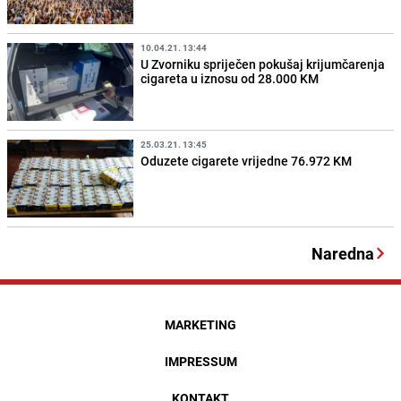
10.04.21. 13:44
U Zvorniku spriječen pokušaj krijumčarenja
cigareta u iznosu od 28.000 KM
25.03.21. 13:45
Oduzete cigarete vrijedne 76.972 KM
Naredna
MARKETING
IMPRESSUM
KONTAKT