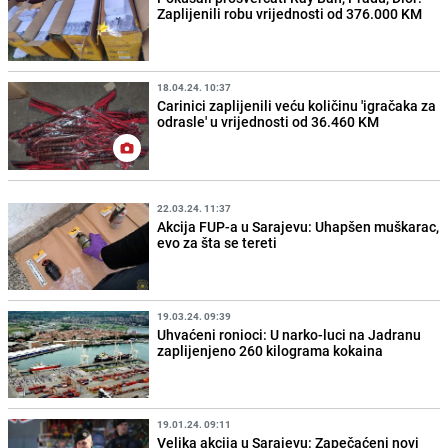
Zaplijenili robu vrijednosti od 376.000 KM
18.04.24. 10:37
Carinici zaplijenili veću količinu 'igračaka za
odrasle' u vrijednosti od 36.460 KM
22.03.24. 11:37
Akcija FUP-a u Sarajevu: Uhapšen muškarac,
evo za šta se tereti
19.03.24. 09:39
Uhvaćeni ronioci: U narko-luci na Jadranu
zaplijenjeno 260 kilograma kokaina
19.01.24. 09:11
Velika akcija u Sarajevu: Zapečaćeni novi