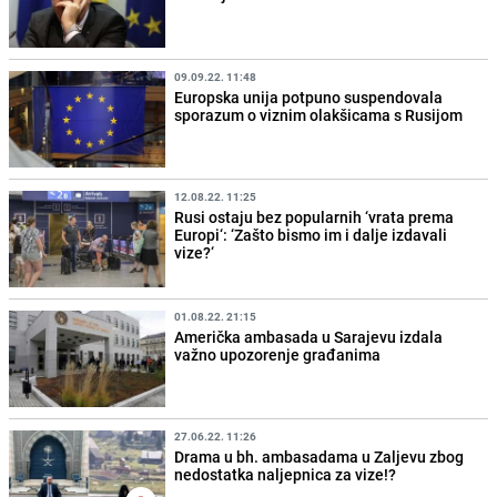
09.09.22. 11:48
Europska unija potpuno suspendovala
sporazum o viznim olakšicama s Rusijom
12.08.22. 11:25
Rusi ostaju bez popularnih ‘vrata prema
Europi‘: ‘Zašto bismo im i dalje izdavali
vize?‘
01.08.22. 21:15
Američka ambasada u Sarajevu izdala
važno upozorenje građanima
27.06.22. 11:26
Drama u bh. ambasadama u Zaljevu zbog
nedostatka naljepnica za vize!?