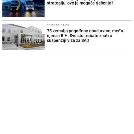
strategiju, ovo je moguće rješenje?
16.01.26. 18:01
75 zemalja pogođeno obustavom, među
njima i BiH: Sve što trebate znati o
suspenziji viza za SAD