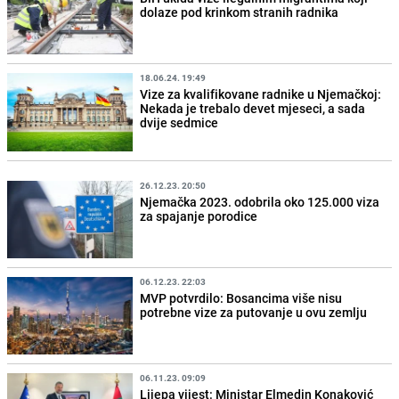
dolaze pod krinkom stranih radnika
18.06.24. 19:49
Vize za kvalifikovane radnike u Njemačkoj:
Nekada je trebalo devet mjeseci, a sada
dvije sedmice
26.12.23. 20:50
Njemačka 2023. odobrila oko 125.000 viza
za spajanje porodice
06.12.23. 22:03
MVP potvrdilo: Bosancima više nisu
potrebne vize za putovanje u ovu zemlju
06.11.23. 09:09
Lijepa vijest: Ministar Elmedin Konaković