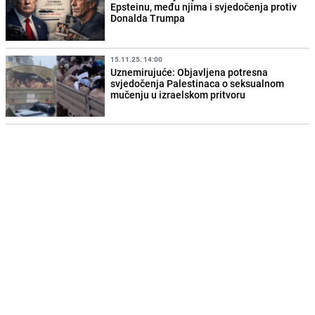
Epsteinu, među njima i svjedočenja protiv
Donalda Trumpa
15.11.25. 14:00
Uznemirujuće: Objavljena potresna
svjedočenja Palestinaca o seksualnom
mučenju u izraelskom pritvoru