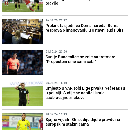
pravilo
16.01.25. 22:12
Prekinuta sjednica Doma naroda: Burna
rasprava o imenovanju u Ustavni sud FBiH
08.10.24. 23:06
Sudije Bundeslige se žale na tretman:
"Prepušteni smo sami sebi"
06.08.24. 16:40
Umjesto u VAR sobi Lige prvaka, večeras su
u policiji: Sudije se napile i krale
saobraćajne znakove
20.07.24. 12:49
Sjajne vijesti: Bh. sudije dijele pravdu na
europskim utakmicama