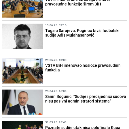
pravosudne funkcije širom BiH
19.06.25. 09:16
Tuga u Sarajevu: Poginuo bivši fudbalski
sudija Adis Mulahasanović
29.05.25. 13:00
VSTV BiH imenovao nosioce pravosudnih
funkcija
23.04.25. 16:08
Sanin Bogunić: "Sudije i predsjednici sudova
nisu pasivni administratori sistema"
31.03.25. 15:49
Poznate sudije utakmica polufinala Kupa