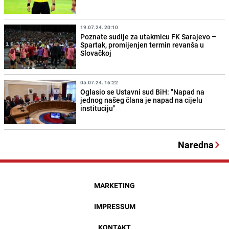
19.07.24. 20:10
Poznate sudije za utakmicu FK Sarajevo –
Spartak, promijenjen termin revanša u
Slovačkoj
05.07.24. 16:22
Oglasio se Ustavni sud BiH: "Napad na
jednog našeg člana je napad na cijelu
instituciju"
Naredna
MARKETING
IMPRESSUM
KONTAKT