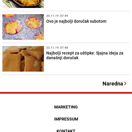
30.11.19. 07:49
Ovo je najbolji doručak subotom
23.11.19. 07:48
Najbolji recept za uštipke: Sjajna ideja za
današnji doručak
Naredna
MARKETING
IMPRESSUM
KONTAKT