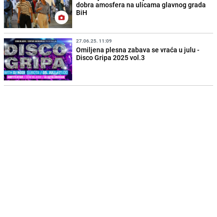
dobra amosfera na ulicama glavnog grada
BiH
27.06.25. 11:09
Omiljena plesna zabava se vraća u julu -
Disco Gripa 2025 vol.3